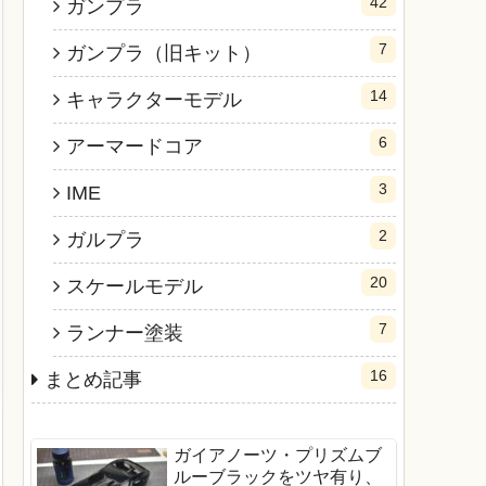
42
ガンプラ
7
ガンプラ（旧キット）
14
キャラクターモデル
6
アーマードコア
3
IME
2
ガルプラ
20
スケールモデル
7
ランナー塗装
16
まとめ記事
ガイアノーツ・プリズムブ
ルーブラックをツヤ有り、