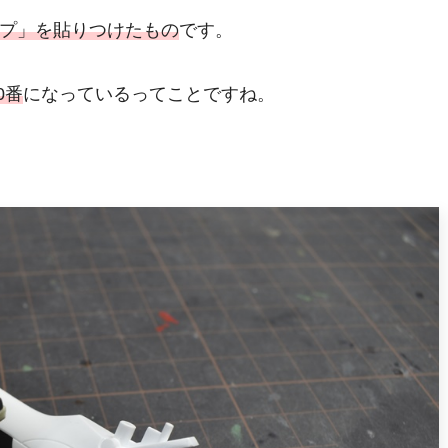
プ」を貼りつけたもの
です。
0番
になっているってことですね。