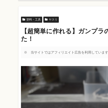
塗料・工具
ヤスリ
【超簡単に作れる】ガンプラ
た！
※ 当サイトではアフィリエイト広告を利用していま