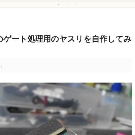
のゲート処理用のヤスリを自作してみ
す。