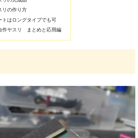
スリの作り方
ートはロングタイプでも可
自作ヤスリ まとめと応用編