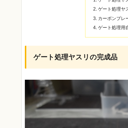
ゲート処理ヤ
カーボンプレ
ゲート処理用
ゲート処理ヤスリの完成品