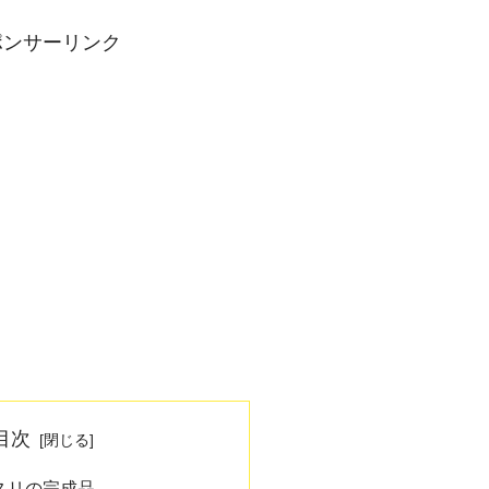
ポンサーリンク
目次
スリの完成品