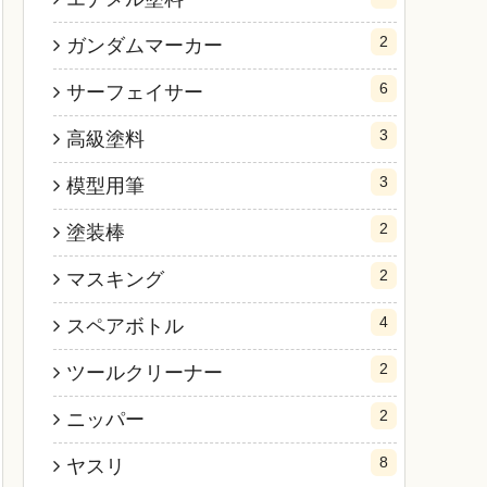
2
ガンダムマーカー
6
サーフェイサー
3
高級塗料
3
模型用筆
2
塗装棒
2
マスキング
4
スペアボトル
2
ツールクリーナー
2
ニッパー
8
ヤスリ