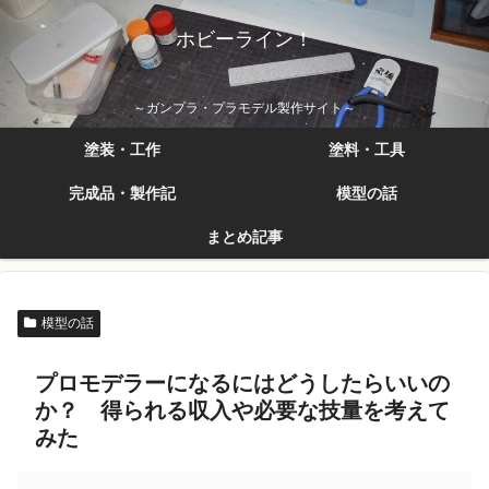
ホビーライン！
～ガンプラ・プラモデル製作サイト～
塗装・工作
塗料・工具
完成品・製作記
模型の話
まとめ記事
模型の話
プロモデラーになるにはどうしたらいいの
か？ 得られる収入や必要な技量を考えて
みた