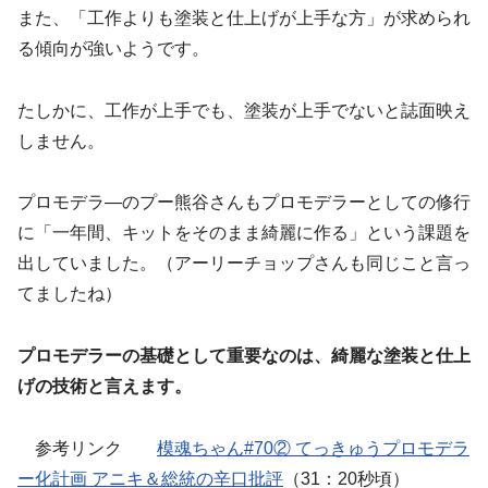
また、「工作よりも塗装と仕上げが上手な方」が求められ
る傾向が強いようです。
たしかに、工作が上手でも、塗装が上手でないと誌面映え
しません。
プロモデラ―のプー熊谷さんもプロモデラーとしての修行
に「一年間、キットをそのまま綺麗に作る」という課題を
出していました。（アーリーチョップさんも同じこと言っ
てましたね）
プロモデラーの基礎として重要なのは、綺麗な塗装と仕上
げの技術と言えます。
参考リンク
模魂ちゃん#70② てっきゅうプロモデラ
ー化計画 アニキ＆総統の辛口批評
（31：20秒頃）