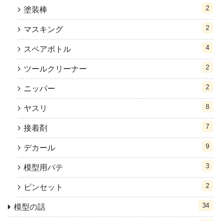
2
塗装棒
2
マスキング
4
スペアボトル
2
ツールクリーナー
2
ニッパー
8
ヤスリ
7
接着剤
9
デカール
3
模型用パテ
2
ピンセット
34
模型の話