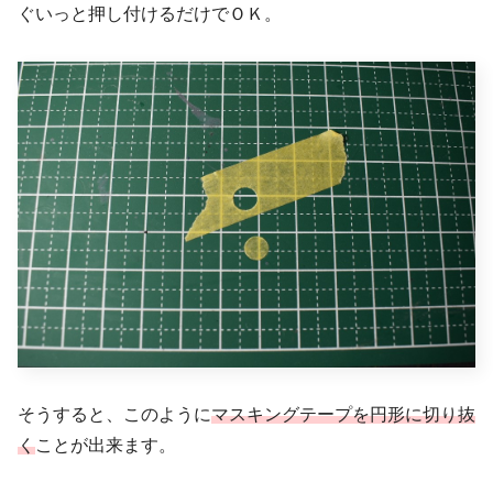
ぐいっと押し付けるだけでＯＫ。
そうすると、このように
マスキングテープを円形に切り抜
く
ことが出来ます。