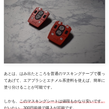
あとは、はみ出たところを普通のマスキングテープで覆っ
てあげて、エアブラシとエナメル系塗料を使えば、簡単に
塗り分けることが可能です。
しかも、
このマスキングシートは値段もかなり安いです。
だいたい、300円前後で購入が可能
です。