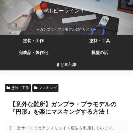
ホビーライン！
～ガンプラ・プラモデル製作サイト～
塗装・工作
塗料・工具
完成品・製作記
模型の話
まとめ記事
塗装・工作
マスキング
【意外な難所】ガンプラ・プラモデルの
『円形』を楽にマスキングする方法！
※ 当サイトではアフィリエイト広告を利用しています。