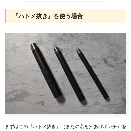
『ハトメ抜き』を使う場合
まずはこの『ハトメ抜き』（またの名を穴あけポンチ）を