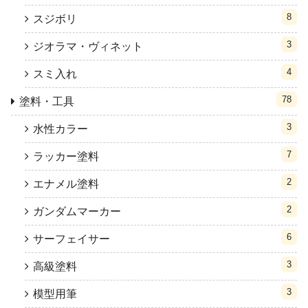
8
スジボリ
3
ジオラマ・ヴィネット
4
スミ入れ
78
塗料・工具
3
水性カラー
7
ラッカー塗料
2
エナメル塗料
2
ガンダムマーカー
6
サーフェイサー
3
高級塗料
3
模型用筆