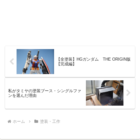
【全塗装】HGガンダム THE ORIGIN版
【完成編】
私がタミヤの塗装ブース・シングルファ
ンを選んだ理由
ホーム
塗装・工作