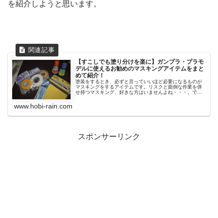
を紹介しようと思います。
【すこしでも塗り分けを楽に】ガンプラ・プラモ
デルに使えるお勧めのマスキングアイテムをまと
めて紹介！
塗装をするとき、必ずと言っていいほど必要になるものが
マスキングをするアイテムです。リスクと面倒な作業を併
せ持つマスキング、好きな方はいませんよね・・・。です
が、...
www.hobi-rain.com
スポンサーリンク