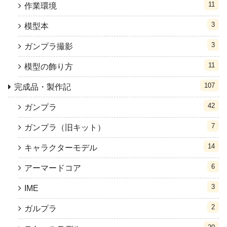
11
作業環境
3
模型本
3
ガンプラ撮影
11
模型の飾り方
107
完成品・製作記
42
ガンプラ
7
ガンプラ（旧キット）
14
キャラクターモデル
6
アーマードコア
3
IME
2
ガルプラ