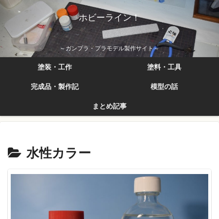
ホビーライン！
～ガンプラ・プラモデル製作サイト～
塗装・工作
塗料・工具
完成品・製作記
模型の話
まとめ記事
水性カラー