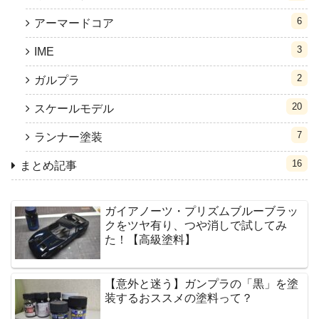
6
アーマードコア
3
IME
2
ガルプラ
20
スケールモデル
7
ランナー塗装
16
まとめ記事
ガイアノーツ・プリズムブルーブラッ
クをツヤ有り、つや消しで試してみ
た！【高級塗料】
【意外と迷う】ガンプラの「黒」を塗
装するおススメの塗料って？