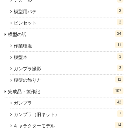
デカール
3
模型用パテ
2
ピンセット
34
模型の話
11
作業環境
3
模型本
3
ガンプラ撮影
11
模型の飾り方
107
完成品・製作記
42
ガンプラ
7
ガンプラ（旧キット）
14
キャラクターモデル