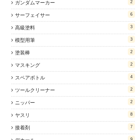
2
ガンダムマーカー
6
サーフェイサー
3
高級塗料
3
模型用筆
2
塗装棒
2
マスキング
4
スペアボトル
2
ツールクリーナー
2
ニッパー
8
ヤスリ
7
接着剤
9