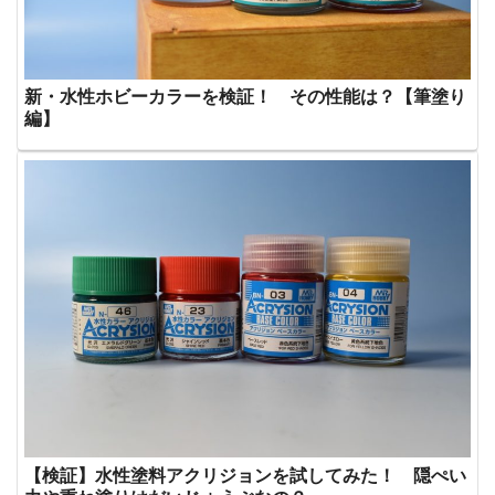
新・水性ホビーカラーを検証！ その性能は？【筆塗り
編】
【検証】水性塗料アクリジョンを試してみた！ 隠ぺい