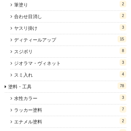
2
筆塗り
2
合わせ目消し
3
ヤスリ掛け
15
ディティールアップ
8
スジボリ
3
ジオラマ・ヴィネット
4
スミ入れ
78
塗料・工具
3
水性カラー
7
ラッカー塗料
2
エナメル塗料