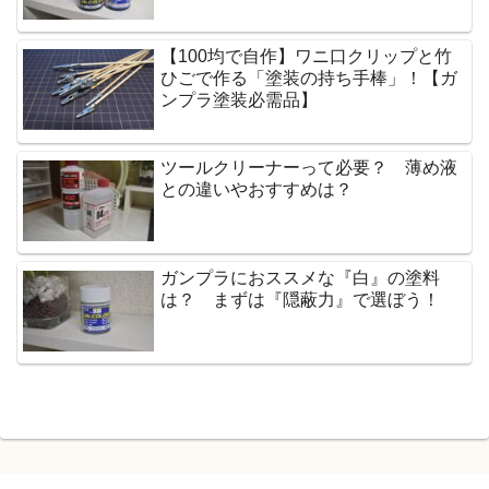
【100均で自作】ワニ口クリップと竹
ひごで作る「塗装の持ち手棒」！【ガ
ンプラ塗装必需品】
ツールクリーナーって必要？ 薄め液
との違いやおすすめは？
ガンプラにおススメな『白』の塗料
は？ まずは『隠蔽力』で選ぼう！