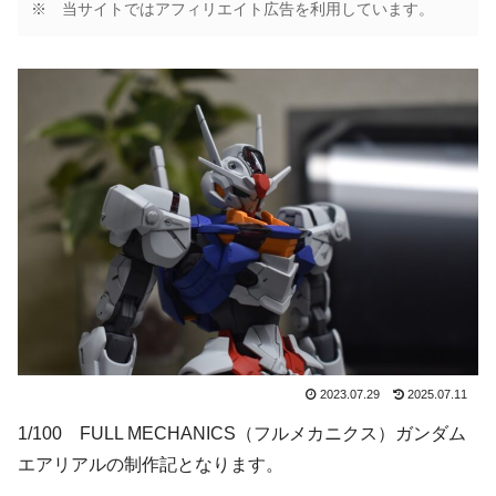
※ 当サイトではアフィリエイト広告を利用しています。
2023.07.29
2025.07.11
1/100 FULL MECHANICS（フルメカニクス）ガンダム
エアリアルの制作記となります。