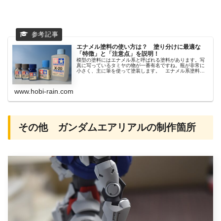
エナメル塗料の使い方は？ 塗り分けに最適な
「特徴」と「注意点」を説明！
模型の塗料にはエナメル系と呼ばれる塗料があります。写
真に写っているタミヤの物が一番有名ですね。瓶が非常に
小さく、主に筆を使って塗装します。 エナメル系塗料
は、水...
www.hobi-rain.com
その他 ガンダムエアリアルの制作箇所