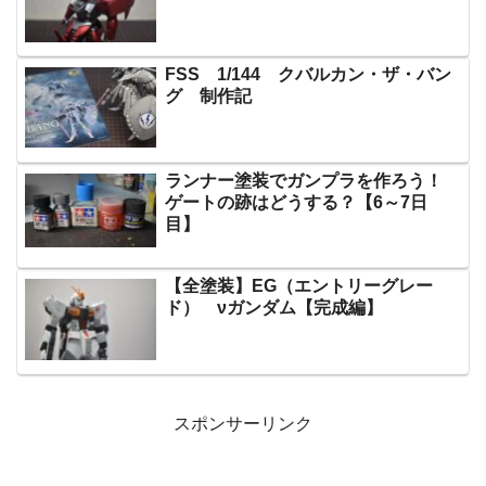
FSS 1/144 クバルカン・ザ・バン
グ 制作記
ランナー塗装でガンプラを作ろう！
ゲートの跡はどうする？【6～7日
目】
【全塗装】EG（エントリーグレー
ド） νガンダム【完成編】
スポンサーリンク