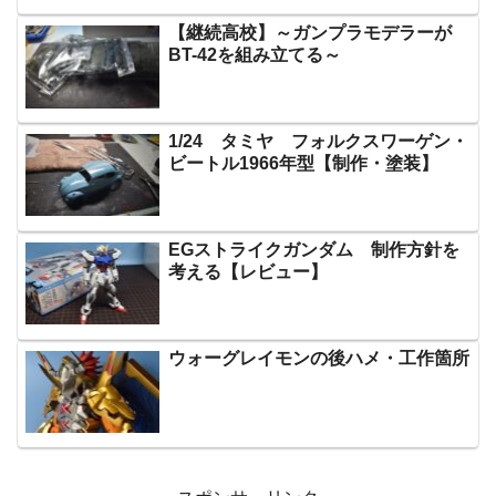
【継続高校】～ガンプラモデラーが
BT-42を組み立てる～
1/24 タミヤ フォルクスワーゲン・
ビートル1966年型【制作・塗装】
EGストライクガンダム 制作方針を
考える【レビュー】
ウォーグレイモンの後ハメ・工作箇所