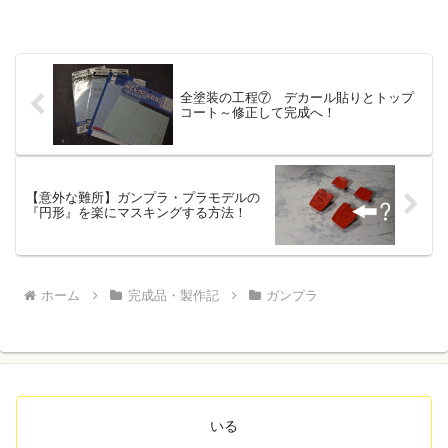
全塗装の工程⑦ デカール貼りとトップ
コート～修正して完成へ！
【意外な難所】ガンプラ・プラモデルの
『円形』を楽にマスキングする方法！
ホーム
完成品・製作記
ガンプラ
いる