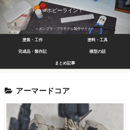
ホビーライン！
～ガンプラ・プラモデル製作サイト～
塗装・工作
塗料・工具
完成品・製作記
模型の話
まとめ記事
アーマードコア