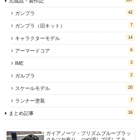
完成品・製作記
42
ガンプラ
7
ガンプラ（旧キット）
14
キャラクターモデル
6
アーマードコア
3
IME
2
ガルプラ
20
スケールモデル
7
ランナー塗装
16
まとめ記事
ガイアノーツ・プリズムブルーブラッ
クをツヤ有り、つや消しで試してみ