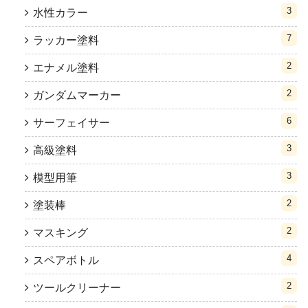
3
水性カラー
7
ラッカー塗料
2
エナメル塗料
2
ガンダムマーカー
6
サーフェイサー
3
高級塗料
3
模型用筆
2
塗装棒
2
マスキング
4
スペアボトル
2
ツールクリーナー