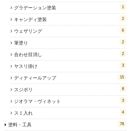
1
グラデーション塗装
2
キャンディ塗装
6
ウェザリング
2
筆塗り
2
合わせ目消し
3
ヤスリ掛け
15
ディティールアップ
8
スジボリ
3
ジオラマ・ヴィネット
4
スミ入れ
78
塗料・工具