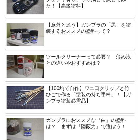
た！【高級塗料】
【意外と迷う】ガンプラの「黒」を塗
装するおススメの塗料って？
ツールクリーナーって必要？ 薄め液
との違いやおすすめは？
【100均で自作】ワニ口クリップと竹
ひごで作る「塗装の持ち手棒」！【ガ
ンプラ塗装必需品】
ガンプラにおススメな『白』の塗料
は？ まずは『隠蔽力』で選ぼう！