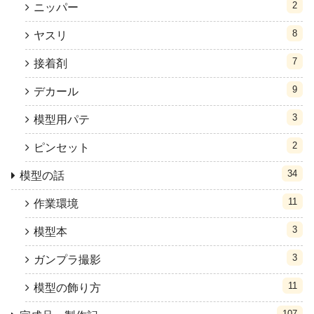
2
ニッパー
8
ヤスリ
7
接着剤
9
デカール
3
模型用パテ
2
ピンセット
34
模型の話
11
作業環境
3
模型本
3
ガンプラ撮影
11
模型の飾り方
107