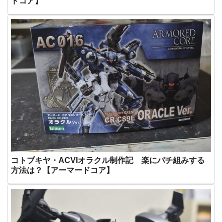
ドコア】
コトブキヤ・ACVIオラクル制作記 楽にパチ組みする
方法は？【アーマードコア】