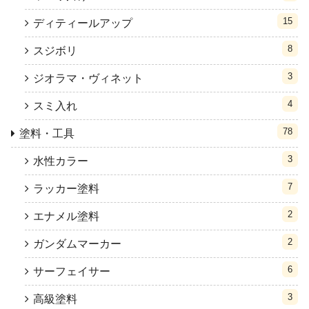
15
ディティールアップ
8
スジボリ
3
ジオラマ・ヴィネット
4
スミ入れ
78
塗料・工具
3
水性カラー
7
ラッカー塗料
2
エナメル塗料
2
ガンダムマーカー
6
サーフェイサー
3
高級塗料