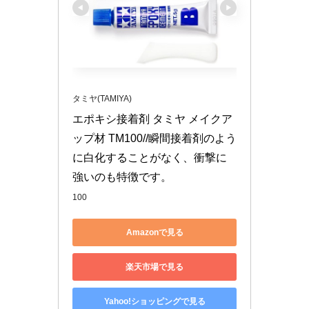
タミヤ(TAMIYA)
エポキシ接着剤 タミヤ メイクア
ップ材 TM100//瞬間接着剤のよう
に白化することがなく、衝撃に
強いのも特徴です。
100
Amazonで見る
楽天市場で見る
Yahoo!ショッピングで見る