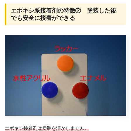
エポキシ系接着剤の特徴② 塗装した後
でも安全に接着ができる
エポキシ接着剤は塗装を溶かしません。