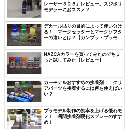
レーザー３２８』レビュー。スジボリ
モデラーにおススメ？
デカール貼りの目的によって使い分け
る！ マークセッターとマークソフタ
ーの違いとは？【ガンプラ・プラモデ
ル】
NAZCAカラーを買ってみたのでちょ
っと試してみた【レビュー】
カーモデルおすすめの接着剤！ クリ
アパーツを接着するには何を使えばい
い？
プラモデル制作の効率を上げる優れモ
ノ！ 瞬間接着剤硬化スプレーのすす
め！