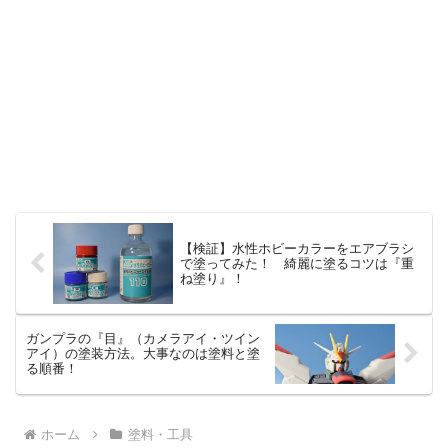
【検証】水性ホビーカラーをエアブラシ
で塗ってみた！ 綺麗に塗るコツは『重
ね塗り』！
ガンプラの『目』（カメラアイ・ツイン
アイ）の塗装方法。大事なのは塗料と塗
る順番！
ホーム
塗料・工具