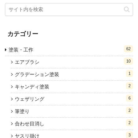
カテゴリー
62
塗装・工作
10
エアブラシ
1
グラデーション塗装
2
キャンディ塗装
6
ウェザリング
2
筆塗り
2
合わせ目消し
3
ヤスリ掛け