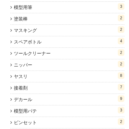
3
模型用筆
2
塗装棒
2
マスキング
4
スペアボトル
2
ツールクリーナー
2
ニッパー
8
ヤスリ
7
接着剤
9
デカール
3
模型用パテ
2
ピンセット