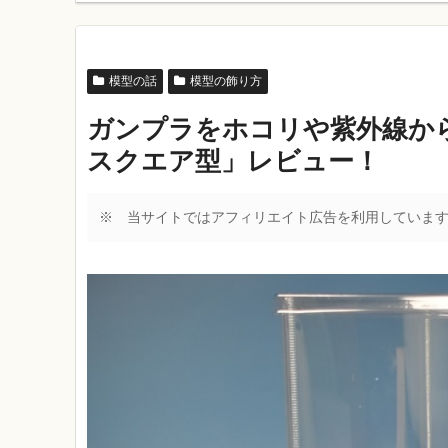
模型の話
模型の飾り方
ガンプラをホコリや紫外線か
スクエア型」レビュー！
※ 当サイトではアフィリエイト広告を利用していま