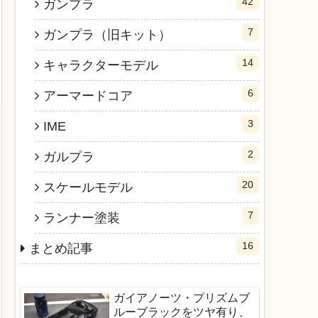
42
ガンプラ
7
ガンプラ（旧キット）
14
キャラクターモデル
6
アーマードコア
3
IME
2
ガルプラ
20
スケールモデル
7
ランナー塗装
16
まとめ記事
ガイアノーツ・プリズムブ
ルーブラックをツヤ有り、