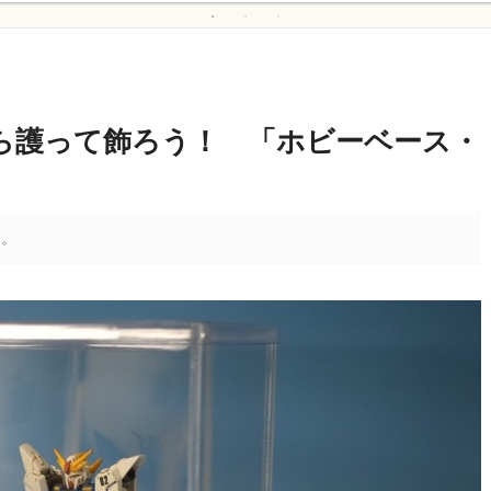
ら護って飾ろう！ 「ホビーベース・
す。