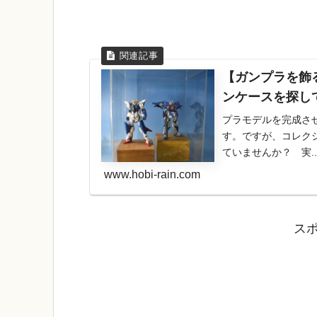
【ガンプラを飾
ンケースを探し
プラモデルを完成さ
す。ですが、コレク
ていませんか？ 実..
www.hobi-rain.com
ス