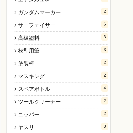
2
ガンダムマーカー
6
サーフェイサー
3
高級塗料
3
模型用筆
2
塗装棒
2
マスキング
4
スペアボトル
2
ツールクリーナー
2
ニッパー
8
ヤスリ