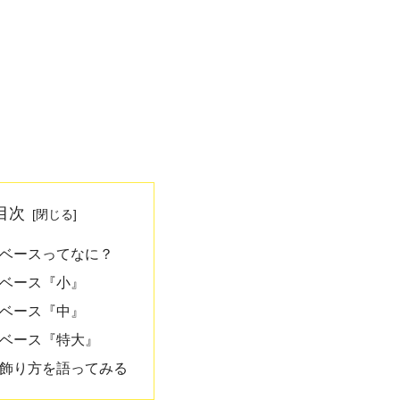
目次
ベースってなに？
ベース『小』
ベース『中』
ベース『特大』
飾り方を語ってみる