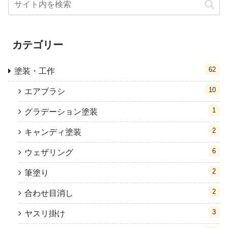
カテゴリー
62
塗装・工作
10
エアブラシ
1
グラデーション塗装
2
キャンディ塗装
6
ウェザリング
2
筆塗り
2
合わせ目消し
3
ヤスリ掛け