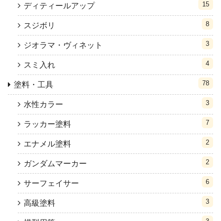
15
ディティールアップ
8
スジボリ
3
ジオラマ・ヴィネット
4
スミ入れ
78
塗料・工具
3
水性カラー
7
ラッカー塗料
2
エナメル塗料
2
ガンダムマーカー
6
サーフェイサー
3
高級塗料