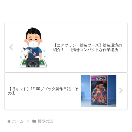
【エアブラシ・塗装ブース】塗装環境の
紹介！ 目指せコンパクトな作業場所！
【旧キット】1/100ゾゴック製作日記 そ
の①
ホーム
模型の話