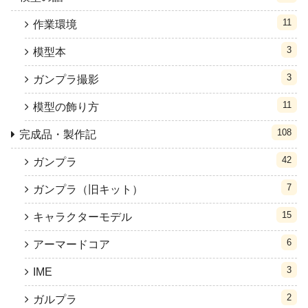
11
作業環境
3
模型本
3
ガンプラ撮影
11
模型の飾り方
108
完成品・製作記
42
ガンプラ
7
ガンプラ（旧キット）
15
キャラクターモデル
6
アーマードコア
3
IME
2
ガルプラ