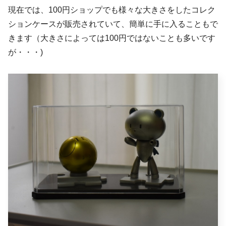
現在では、100円ショップでも様々な大きさをしたコレク
ションケースが販売されていて、簡単に手に入ることもで
きます（大きさによっては100円ではないことも多いです
が・・・)