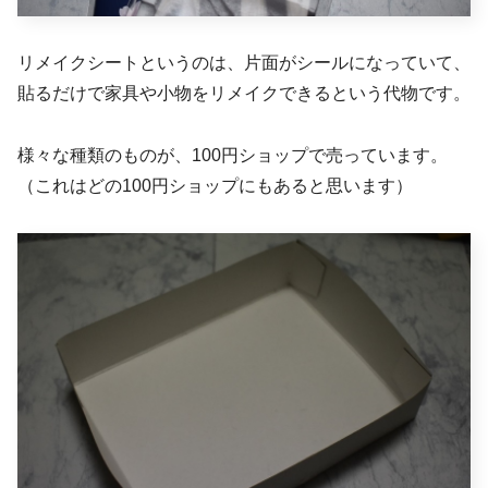
リメイクシートというのは、片面がシールになっていて、
貼るだけで家具や小物をリメイクできるという代物です。
様々な種類のものが、100円ショップで売っています。
（これはどの100円ショップにもあると思います）