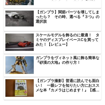
【ガンプラ】関節パーツを壊してしま
ったら？ その時、選べる『３つ』の
選択肢
スケールモデルを飾るのに最適！ タ
ミヤのディスプレイベースCを買って
みた！【レビュー】
ガンプラをヴィネット風に飾る簡単な
『砂漠の大地』の作り方！
【ガンプラ撮影】普通に読んでも面白
い！ 一眼レフを知りたい方におスス
メな本『カメラはじめます！』【感
想】