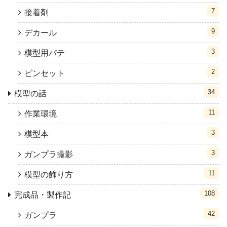
7
接着剤
9
デカール
3
模型用パテ
2
ピンセット
34
模型の話
11
作業環境
3
模型本
3
ガンプラ撮影
11
模型の飾り方
108
完成品・製作記
42
ガンプラ