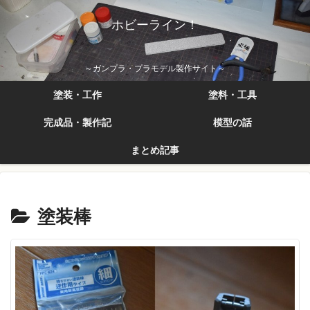
ホビーライン！
～ガンプラ・プラモデル製作サイト～
塗装・工作
塗料・工具
完成品・製作記
模型の話
まとめ記事
塗装棒