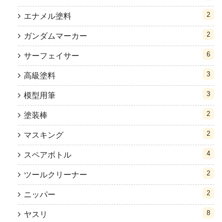
2
エナメル塗料
2
ガンダムマーカー
6
サーフェイサー
3
高級塗料
3
模型用筆
2
塗装棒
2
マスキング
4
スペアボトル
2
ツールクリーナー
2
ニッパー
8
ヤスリ