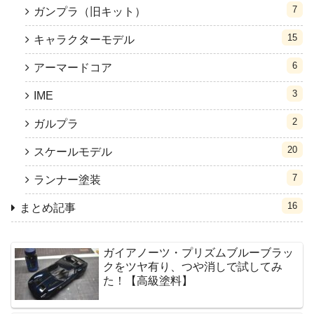
7
ガンプラ（旧キット）
15
キャラクターモデル
6
アーマードコア
3
IME
2
ガルプラ
20
スケールモデル
7
ランナー塗装
16
まとめ記事
ガイアノーツ・プリズムブルーブラッ
クをツヤ有り、つや消しで試してみ
た！【高級塗料】