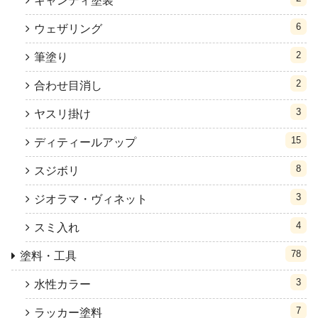
キャンディ塗装
6
ウェザリング
2
筆塗り
2
合わせ目消し
3
ヤスリ掛け
15
ディティールアップ
8
スジボリ
3
ジオラマ・ヴィネット
4
スミ入れ
78
塗料・工具
3
水性カラー
7
ラッカー塗料