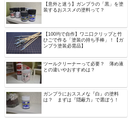
【意外と迷う】ガンプラの「黒」を塗
装するおススメの塗料って？
【100均で自作】ワニ口クリップと竹
ひごで作る「塗装の持ち手棒」！【ガ
ンプラ塗装必需品】
ツールクリーナーって必要？ 薄め液
との違いやおすすめは？
ガンプラにおススメな『白』の塗料
は？ まずは『隠蔽力』で選ぼう！