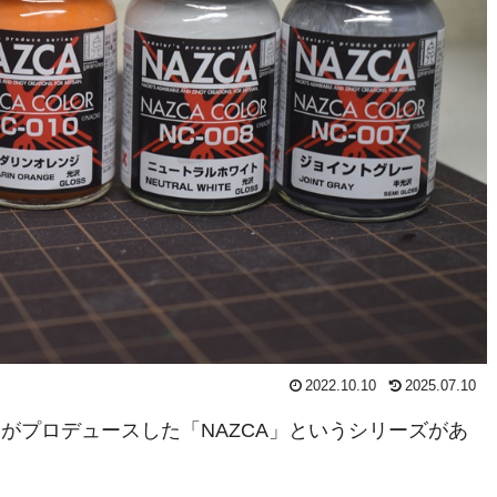
2022.10.10
2025.07.10
んがプロデュースした「NAZCA」というシリーズがあ