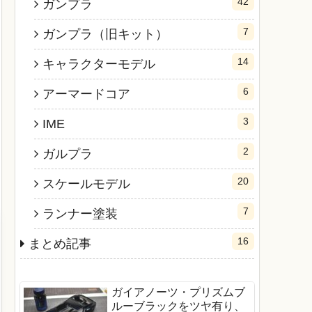
42
ガンプラ
7
ガンプラ（旧キット）
14
キャラクターモデル
6
アーマードコア
3
IME
2
ガルプラ
20
スケールモデル
7
ランナー塗装
16
まとめ記事
ガイアノーツ・プリズムブ
ルーブラックをツヤ有り、