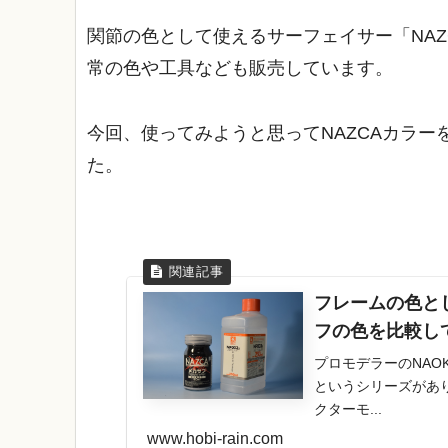
関節の色として使えるサーフェイサー「NA
常の色や工具なども販売しています。
今回、使ってみようと思ってNAZCAカラ
た。
フレームの色と
フの色を比較し
プロモデラーのNAO
というシリーズがあ
クターモ...
www.hobi-rain.com