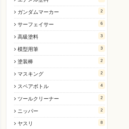
2
ガンダムマーカー
6
サーフェイサー
3
高級塗料
3
模型用筆
2
塗装棒
2
マスキング
4
スペアボトル
2
ツールクリーナー
2
ニッパー
8
ヤスリ