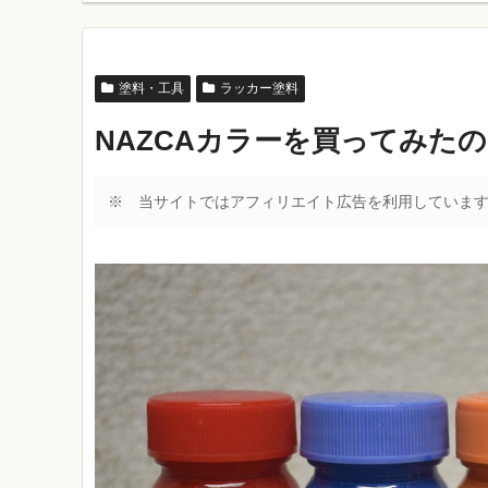
塗料・工具
ラッカー塗料
NAZCAカラーを買ってみた
※ 当サイトではアフィリエイト広告を利用していま