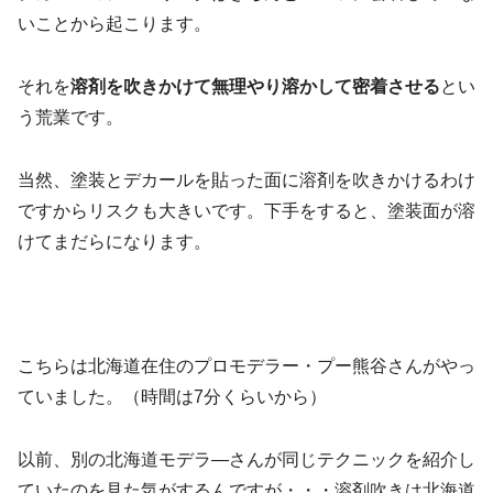
いことから起こります。
それを
溶剤を吹きかけて無理やり溶かして密着させる
とい
う荒業です。
当然、塗装とデカールを貼った面に溶剤を吹きかけるわけ
ですからリスクも大きいです。下手をすると、塗装面が溶
けてまだらになります。
こちらは北海道在住のプロモデラー・プー熊谷さんがやっ
ていました。（時間は7分くらいから）
以前、別の北海道モデラ―さんが同じテクニックを紹介し
ていたのを見た気がするんですが・・・溶剤吹きは北海道