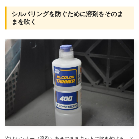
シルバリングを防ぐために溶剤をそのま
まを吹く
次はシンナー（溶剤）をそのままキットに吹き付ける、と