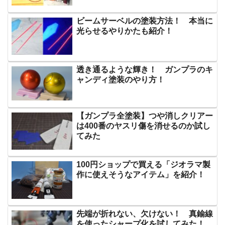
ビームサーベルの塗装方法！ 本当に
光らせるやりかたも紹介！
透き通るような輝き！ ガンプラのキ
ャンディ塗装のやり方！
【ガンプラ全塗装】つや消しクリアー
は400番のヤスリ傷を消せるのか試し
てみた
100円ショップで買える「ジオラマ製
作に使えそうなアイテム」を紹介！
先端が折れない、欠けない！ 真鍮線
を使ったシャープ化を試してみた！