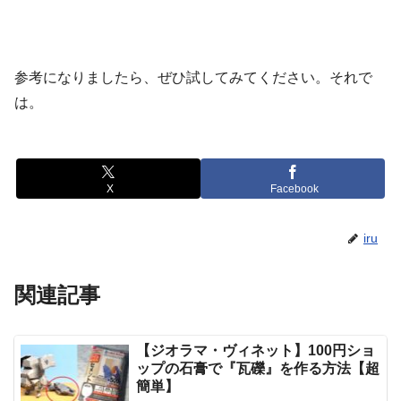
参考になりましたら、ぜひ試してみてください。それで
は。
X
Facebook
iru
関連記事
【ジオラマ・ヴィネット】100円ショ
ップの石膏で『瓦礫』を作る方法【超
簡単】