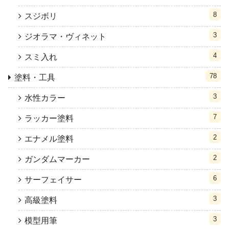
8
スジボリ
3
ジオラマ・ヴィネット
4
スミ入れ
78
塗料・工具
3
水性カラー
7
ラッカー塗料
2
エナメル塗料
2
ガンダムマーカー
6
サーフェイサー
3
高級塗料
3
模型用筆