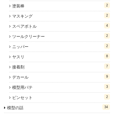
2
塗装棒
2
マスキング
4
スペアボトル
2
ツールクリーナー
2
ニッパー
8
ヤスリ
7
接着剤
9
デカール
3
模型用パテ
2
ピンセット
34
模型の話