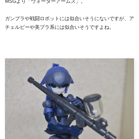
MSGより「ウォーターアームズ」。
ガンプラや戦闘ロボットには似合いそうにないですが、ア
チェルビーや美プラ系には似合いそうですよね。