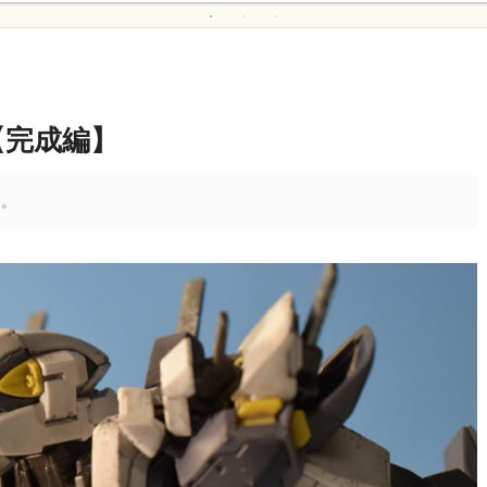
IV【完成編】
す。