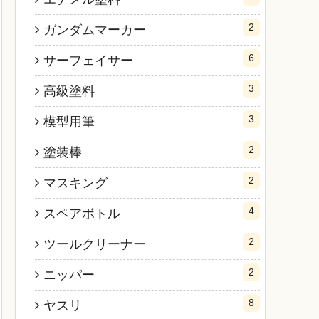
2
ガンダムマーカー
6
サーフェイサー
3
高級塗料
3
模型用筆
2
塗装棒
2
マスキング
4
スペアボトル
2
ツールクリーナー
2
ニッパー
8
ヤスリ