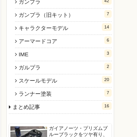
42
ガンプラ
7
ガンプラ（旧キット）
14
キャラクターモデル
6
アーマードコア
3
IME
2
ガルプラ
20
スケールモデル
7
ランナー塗装
16
まとめ記事
ガイアノーツ・プリズムブ
ルーブラックをツヤ有り、