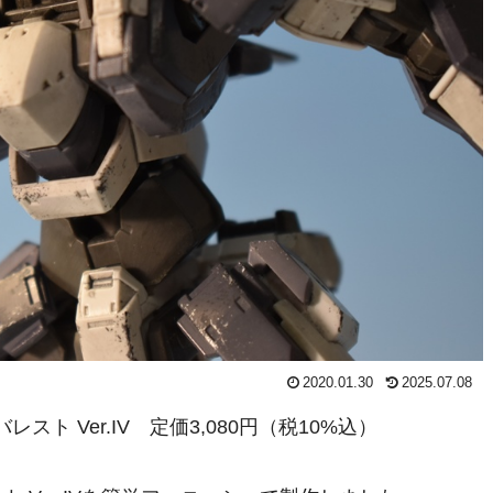
2020.01.30
2025.07.08
バレスト Ver.IV 定価3,080円（税10%込）