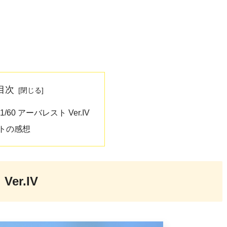
目次
60 アーバレスト Ver.IV
トの感想
er.IV