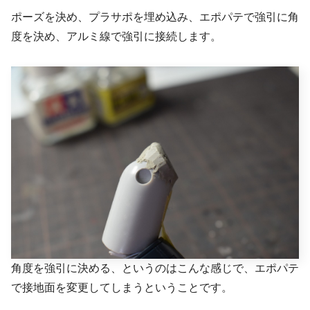
ポーズを決め、プラサポを埋め込み、エポパテで強引に角
度を決め、アルミ線で強引に接続します。
角度を強引に決める、というのはこんな感じで、エポパテ
で接地面を変更してしまうということです。