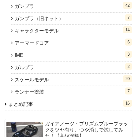
42
ガンプラ
7
ガンプラ（旧キット）
14
キャラクターモデル
6
アーマードコア
3
IME
2
ガルプラ
20
スケールモデル
7
ランナー塗装
16
まとめ記事
ガイアノーツ・プリズムブルーブラッ
クをツヤ有り、つや消しで試してみ
た！【高級塗料】