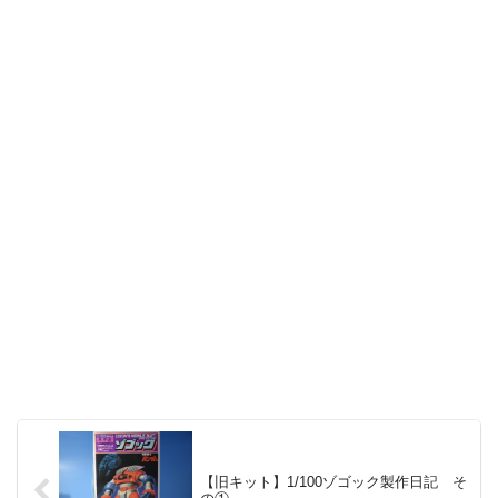
【旧キット】1/100ゾゴック製作日記 そ