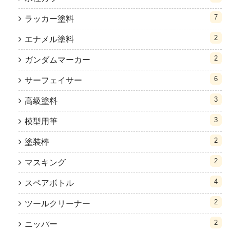
7
ラッカー塗料
2
エナメル塗料
2
ガンダムマーカー
6
サーフェイサー
3
高級塗料
3
模型用筆
2
塗装棒
2
マスキング
4
スペアボトル
2
ツールクリーナー
2
ニッパー