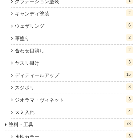
1
グラデーション塗装
2
キャンディ塗装
6
ウェザリング
2
筆塗り
2
合わせ目消し
3
ヤスリ掛け
15
ディティールアップ
8
スジボリ
3
ジオラマ・ヴィネット
4
スミ入れ
78
塗料・工具
3
水性カラー