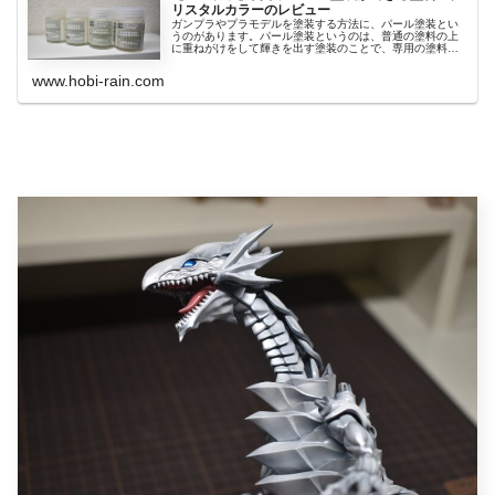
リスタルカラーのレビュー
ガンプラやプラモデルを塗装する方法に、パール塗装とい
うのがあります。パール塗装というのは、普通の塗料の上
に重ねがけをして輝きを出す塗装のことで、専用の塗料が
存在...
www.hobi-rain.com