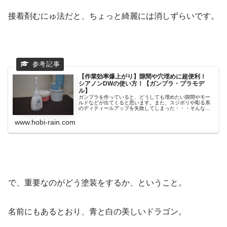
接着剤むにゅ法だと、ちょっと綺麗には消しずらいです。
【作業効率爆上がり】隙間や穴埋めに超便利！
シアノンDWの使い方！【ガンプラ・プラモデ
ル】
ガンプラを作っていると、どうしても埋めたい隙間やモー
ルドなどが出てくると思います。また、スジボリや彫る系
のディティールアップを失敗してしまった・・・そんなこ
とも...
www.hobi-rain.com
で、重要なのがどう塗装をするか、ということ。
名前にもあるとおり、青と白の美しいドラゴン。