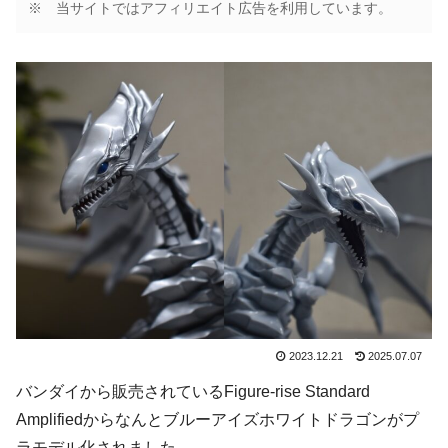
※ 当サイトではアフィリエイト広告を利用しています。
2023.12.21
2025.07.07
バンダイから販売されているFigure-rise Standard
Amplifiedからなんとブルーアイズホワイトドラゴンがプ
ラモデル化されました。