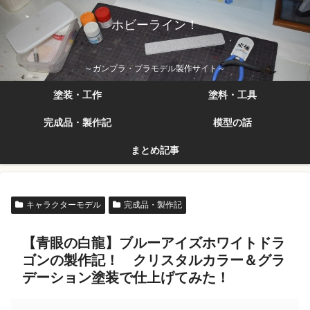
ホビーライン！
～ガンプラ・プラモデル製作サイト～
塗装・工作
塗料・工具
完成品・製作記
模型の話
まとめ記事
キャラクターモデル
完成品・製作記
【青眼の白龍】ブルーアイズホワイトドラ
ゴンの製作記！ クリスタルカラー＆グラ
デーション塗装で仕上げてみた！