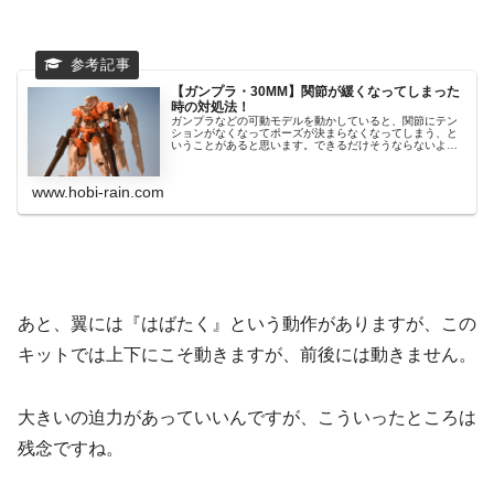
【ガンプラ・30MM】関節が緩くなってしまった
時の対処法！
ガンプラなどの可動モデルを動かしていると、関節にテン
ションがなくなってポーズが決まらなくなってしまう、と
いうことがあると思います。できるだけそうならないよ
う、キ...
www.hobi-rain.com
あと、翼には『はばたく』という動作がありますが、この
キットでは上下にこそ動きますが、前後には動きません。
大きいの迫力があっていいんですが、こういったところは
残念ですね。