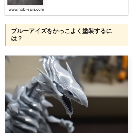
すが、...
www.hobi-rain.com
ブルーアイズをかっこよく塗装するに
は？