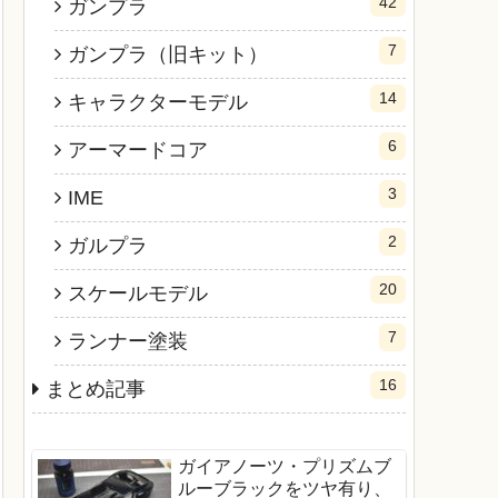
42
ガンプラ
7
ガンプラ（旧キット）
14
キャラクターモデル
6
アーマードコア
3
IME
2
ガルプラ
20
スケールモデル
7
ランナー塗装
16
まとめ記事
ガイアノーツ・プリズムブ
ルーブラックをツヤ有り、