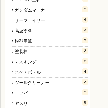
2
ガンダムマーカー
6
サーフェイサー
3
高級塗料
3
模型用筆
2
塗装棒
2
マスキング
4
スペアボトル
2
ツールクリーナー
2
ニッパー
8
ヤスリ