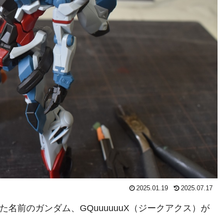
2025.01.19
2025.07.17
名前のガンダム、GQuuuuuuX（ジークアクス）が