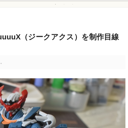
uuuuuX（ジークアクス）を制作目線
す。