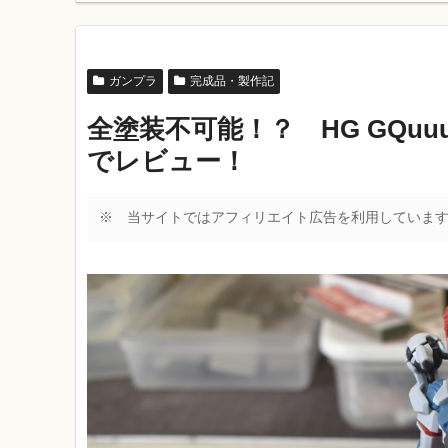
ガンプラ
完成品・製作記
全塗装不可能！？ HG GQu
でレビュー！
※ 当サイトではアフィリエイト広告を利用していま