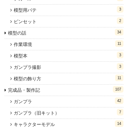
3
模型用パテ
2
ピンセット
34
模型の話
11
作業環境
3
模型本
3
ガンプラ撮影
11
模型の飾り方
107
完成品・製作記
42
ガンプラ
7
ガンプラ（旧キット）
14
キャラクターモデル