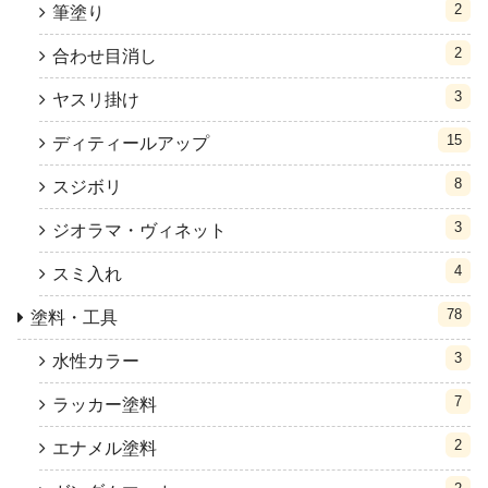
2
筆塗り
2
合わせ目消し
3
ヤスリ掛け
15
ディティールアップ
8
スジボリ
3
ジオラマ・ヴィネット
4
スミ入れ
78
塗料・工具
3
水性カラー
7
ラッカー塗料
2
エナメル塗料