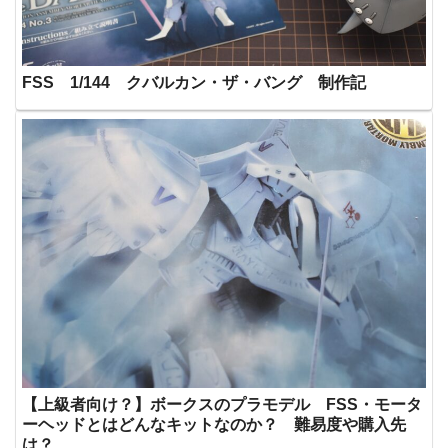
FSS 1/144 クバルカン・ザ・バング 制作記
【上級者向け？】ボークスのプラモデル FSS・モータ
ーヘッドとはどんなキットなのか？ 難易度や購入先
は？