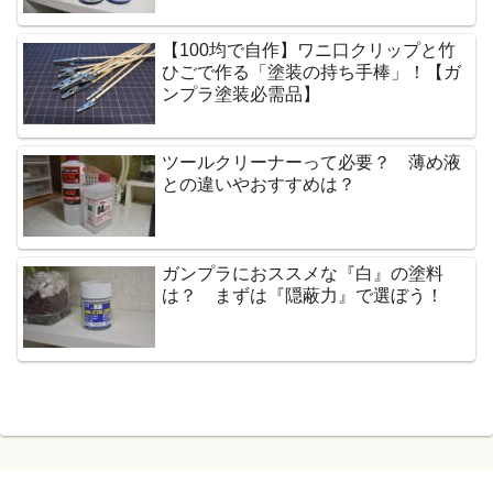
【100均で自作】ワニ口クリップと竹
ひごで作る「塗装の持ち手棒」！【ガ
ンプラ塗装必需品】
ツールクリーナーって必要？ 薄め液
との違いやおすすめは？
ガンプラにおススメな『白』の塗料
は？ まずは『隠蔽力』で選ぼう！