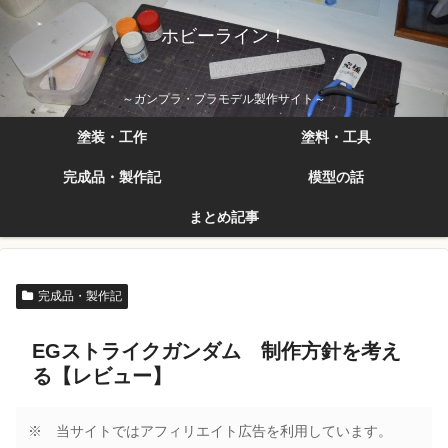
ホビーライン！
～ガンプラ・プラモデル製作サイト～
塗装・工作
塗料・工具
完成品・製作記
模型の話
まとめ記事
完成品・製作記
EGストライクガンダム 制作方針を考え
る【レビュー】
※ 当サイトではアフィリエイト広告を利用しています。