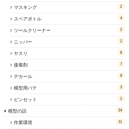
2
マスキング
4
スペアボトル
2
ツールクリーナー
2
ニッパー
8
ヤスリ
7
接着剤
9
デカール
3
模型用パテ
2
ピンセット
34
模型の話
11
作業環境