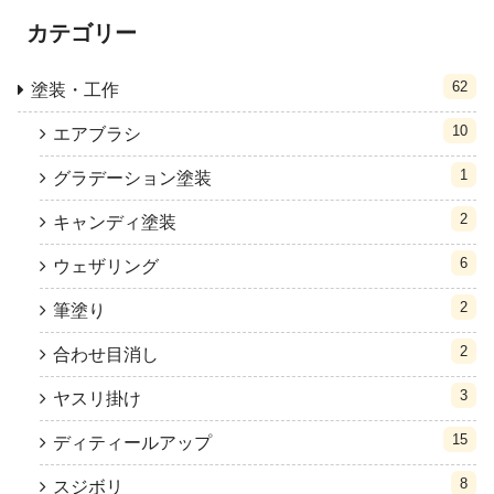
カテゴリー
62
塗装・工作
10
エアブラシ
1
グラデーション塗装
2
キャンディ塗装
6
ウェザリング
2
筆塗り
2
合わせ目消し
3
ヤスリ掛け
15
ディティールアップ
8
スジボリ