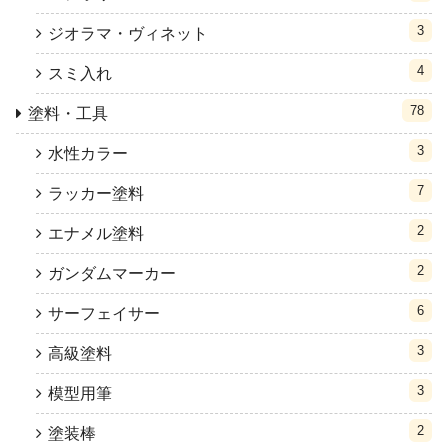
3
ジオラマ・ヴィネット
4
スミ入れ
78
塗料・工具
3
水性カラー
7
ラッカー塗料
2
エナメル塗料
2
ガンダムマーカー
6
サーフェイサー
3
高級塗料
3
模型用筆
2
塗装棒