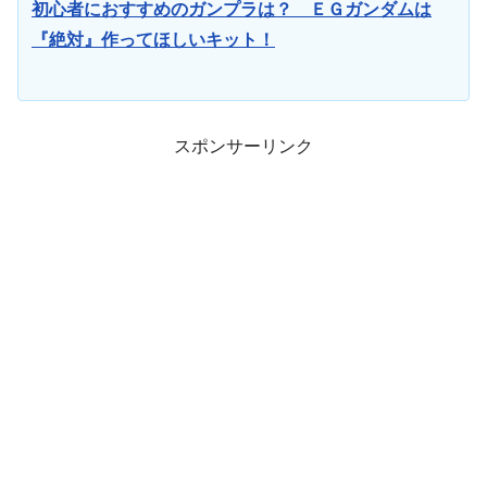
初心者におすすめのガンプラは？ ＥＧガンダムは
『絶対』作ってほしいキット！
スポンサーリンク