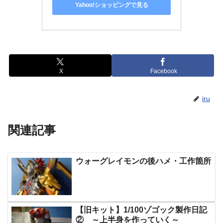
Yahoo!ショッピングで見る
X
Facebook
iru
関連記事
ウォーグレイモンの後ハメ・工作箇所
【旧キット】1/100ゾゴック製作日記
② ～上半身を作っていく～