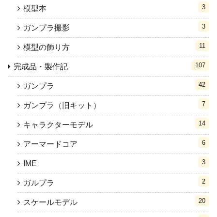
3
模型本
3
ガンプラ撮影
11
模型の飾り方
107
完成品・製作記
42
ガンプラ
7
ガンプラ（旧キット）
14
キャラクターモデル
6
アーマードコア
3
IME
2
ガルプラ
20
スケールモデル