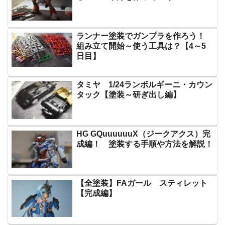
ランナー塗装でガンプラを作ろう！
組み立て開始～使う工具は？【4～5
日目】
タミヤ 1/24ランボルギーニ・カウン
タック【塗装～研ぎ出し編】
HG GQuuuuuuX（ジークアクス）完
成編！ 塗装する手順や方法を解説！
【全塗装】FAガール スティレット
【完成編】