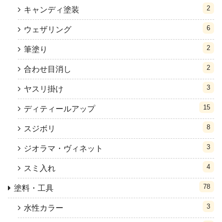
2
キャンディ塗装
6
ウェザリング
2
筆塗り
2
合わせ目消し
3
ヤスリ掛け
15
ディティールアップ
8
スジボリ
3
ジオラマ・ヴィネット
4
スミ入れ
78
塗料・工具
3
水性カラー