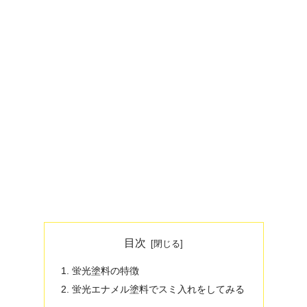
目次
蛍光塗料の特徴
蛍光エナメル塗料でスミ入れをしてみる