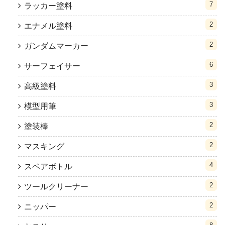
7
ラッカー塗料
2
エナメル塗料
2
ガンダムマーカー
6
サーフェイサー
3
高級塗料
3
模型用筆
2
塗装棒
2
マスキング
4
スペアボトル
2
ツールクリーナー
2
ニッパー