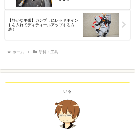
【静かな主張】ガンプラにレッドポイン
トを入れてディティールアップする方
法！
ホーム
塗料・工具
いる