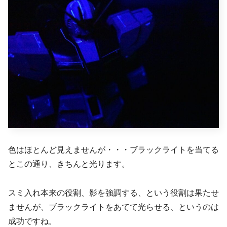
色はほとんど見えませんが・・・ブラックライトを当てる
とこの通り、きちんと光ります。
スミ入れ本来の役割、影を強調する、という役割は果たせ
ませんが、ブラックライトをあてて光らせる、というのは
成功ですね。