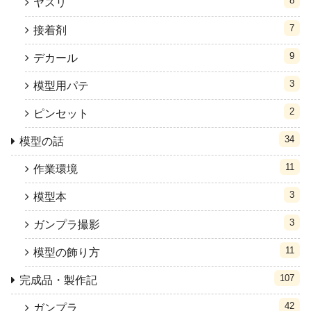
8
ヤスリ
7
接着剤
9
デカール
3
模型用パテ
2
ピンセット
34
模型の話
11
作業環境
3
模型本
3
ガンプラ撮影
11
模型の飾り方
107
完成品・製作記
42
ガンプラ