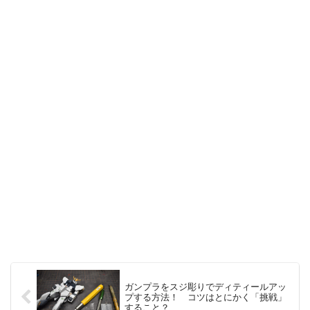
ガンプラをスジ彫りでディティールアッ
プする方法！ コツはとにかく「挑戦」
すること？