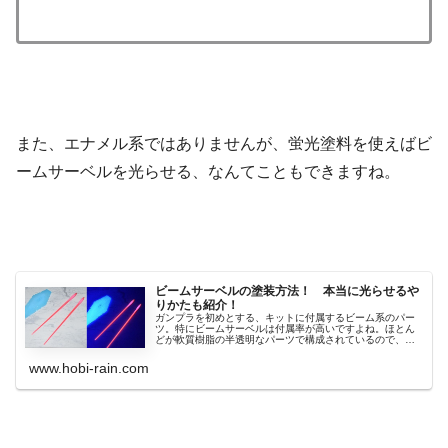
また、エナメル系ではありませんが、蛍光塗料を使えばビ
ームサーベルを光らせる、なんてこともできますね。
ビームサーベルの塗装方法！ 本当に光らせるや
りかたも紹介！
ガンプラを初めとする、キットに付属するビーム系のパー
ツ。特にビームサーベルは付属率が高いですよね。ほとん
どが軟質樹脂の半透明なパーツで構成されているので、そ
のま...
www.hobi-rain.com