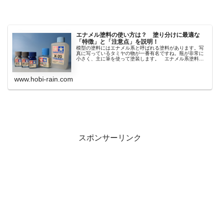
エナメル塗料の使い方は？ 塗り分けに最適な
「特徴」と「注意点」を説明！
模型の塗料にはエナメル系と呼ばれる塗料があります。写
真に写っているタミヤの物が一番有名ですね。瓶が非常に
小さく、主に筆を使って塗装します。 エナメル系塗料
は、水...
www.hobi-rain.com
スポンサーリンク