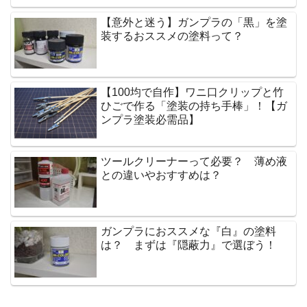
【意外と迷う】ガンプラの「黒」を塗
装するおススメの塗料って？
【100均で自作】ワニ口クリップと竹
ひごで作る「塗装の持ち手棒」！【ガ
ンプラ塗装必需品】
ツールクリーナーって必要？ 薄め液
との違いやおすすめは？
ガンプラにおススメな『白』の塗料
は？ まずは『隠蔽力』で選ぼう！