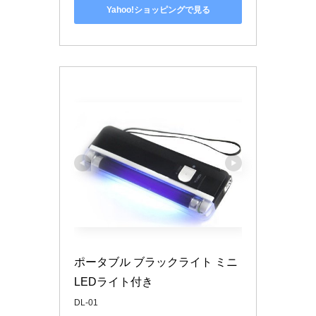
Yahoo!ショッピングで見る
ポータブル ブラックライト ミニ
LEDライト付き
DL-01