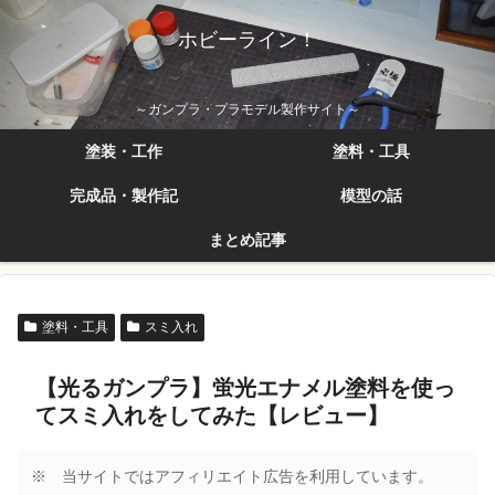
ホビーライン！
～ガンプラ・プラモデル製作サイト～
塗装・工作
塗料・工具
完成品・製作記
模型の話
まとめ記事
塗料・工具
スミ入れ
【光るガンプラ】蛍光エナメル塗料を使っ
てスミ入れをしてみた【レビュー】
※ 当サイトではアフィリエイト広告を利用しています。