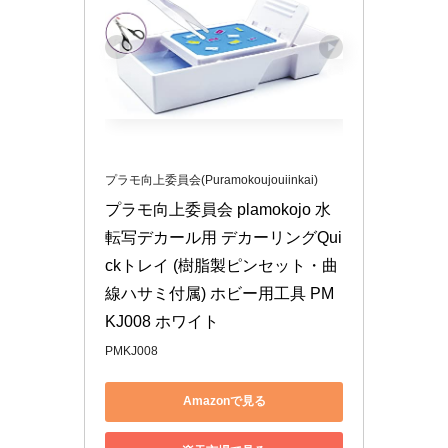
プラモ向上委員会(Puramokoujouiinkai)
プラモ向上委員会 plamokojo 水
転写デカール用 デカーリングQui
ckトレイ (樹脂製ピンセット・曲
線ハサミ付属) ホビー用工具 PM
KJ008 ホワイト
PMKJ008
Amazonで見る