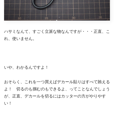
ハサミなんて、すごく立派な物なんですが・・・正直、こ
れ、使いません。
いや、わかるんですよ！
おそらく、これを一つ買えばデカール貼りはすべて賄える
よ！ 切るのも掴むのもできるよ、ってことなんでしょう
が、正直、デカールを切るにはカッターの方がやりやす
い！