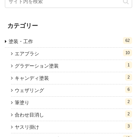
カテゴリー
62
塗装・工作
10
エアブラシ
1
グラデーション塗装
2
キャンディ塗装
6
ウェザリング
2
筆塗り
2
合わせ目消し
3
ヤスリ掛け