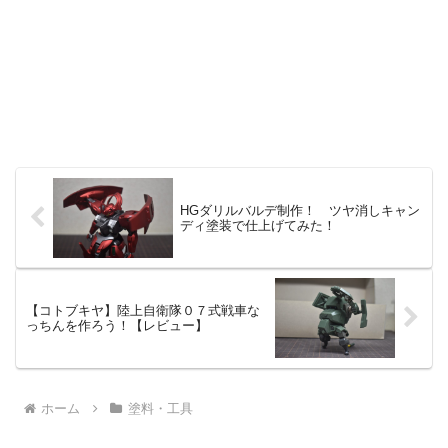
HGダリルバルデ制作！ ツヤ消しキャン
ディ塗装で仕上げてみた！
【コトブキヤ】陸上自衛隊０７式戦車な
っちんを作ろう！【レビュー】
ホーム
塗料・工具