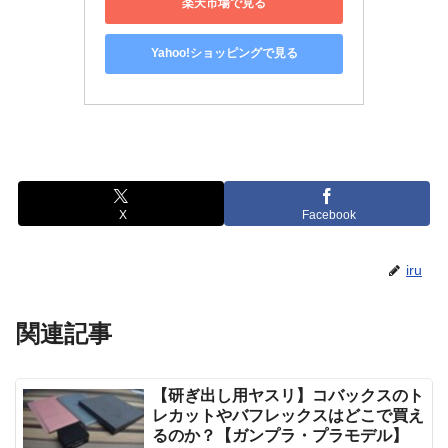
楽天市場で見る
Yahoo!ショッピングで見る
X
Facebook
iru
関連記事
【研ぎ出し用ヤスリ】コバックスのト
レカットやバフレックスはどこで買え
るのか？【ガンプラ・プラモデル】