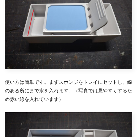
使い方は簡単です。まずスポンジをトレイにセットし、線
のある所にまで水を入れます。（写真では見やすくするた
め赤い線を入れています）