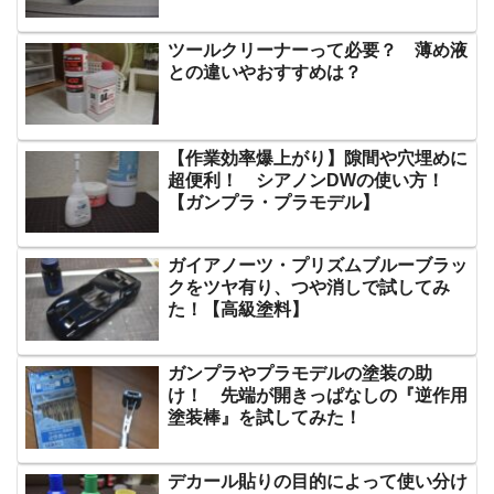
ツールクリーナーって必要？ 薄め液
との違いやおすすめは？
【作業効率爆上がり】隙間や穴埋めに
超便利！ シアノンDWの使い方！
【ガンプラ・プラモデル】
ガイアノーツ・プリズムブルーブラッ
クをツヤ有り、つや消しで試してみ
た！【高級塗料】
ガンプラやプラモデルの塗装の助
け！ 先端が開きっぱなしの『逆作用
塗装棒』を試してみた！
デカール貼りの目的によって使い分け