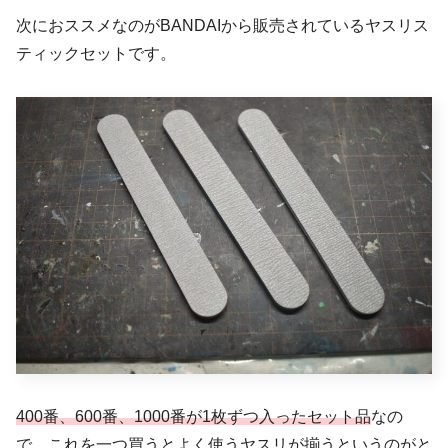
次におススメなのがBANDAIから販売されているヤスリス
ティックセットです。
400番、600番、1000番が1枚ずつ入ったセット品
なの
で、これを一つ買うとよく使うヤスリが揃うというのがと