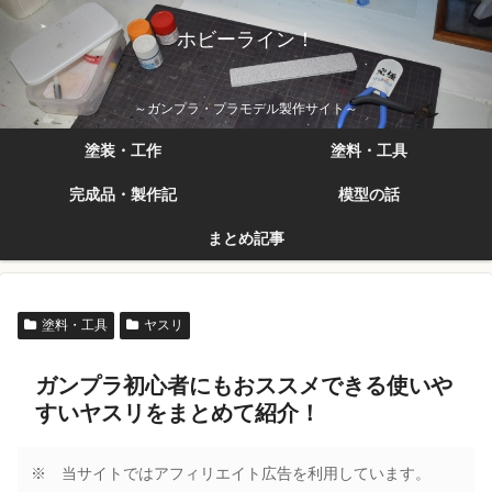
ホビーライン！
～ガンプラ・プラモデル製作サイト～
塗装・工作
塗料・工具
完成品・製作記
模型の話
まとめ記事
塗料・工具
ヤスリ
ガンプラ初心者にもおススメできる使いや
すいヤスリをまとめて紹介！
※ 当サイトではアフィリエイト広告を利用しています。