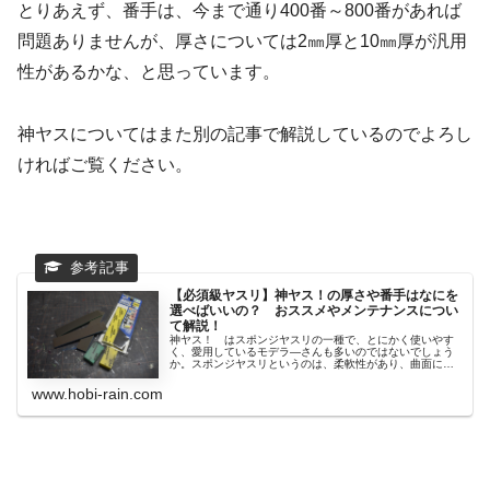
とりあえず、番手は、今まで通り400番～800番があれば
問題ありませんが、厚さについては2㎜厚と10㎜厚が汎用
性があるかな、と思っています。
神ヤスについてはまた別の記事で解説しているのでよろし
ければご覧ください。
【必須級ヤスリ】神ヤス！の厚さや番手はなにを
選べばいいの？ おススメやメンテナンスについ
て解説！
神ヤス！ はスポンジヤスリの一種で、とにかく使いやす
く、愛用しているモデラ―さんも多いのではないでしょう
か。スポンジヤスリというのは、柔軟性があり、曲面に密
着し...
www.hobi-rain.com