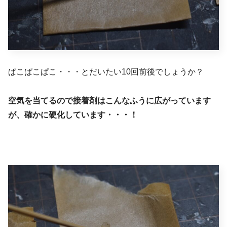
ぱこぱこぱこ・・・とだいたい10回前後でしょうか？
空気を当てるので接着剤はこんなふうに広がっています
が、確かに硬化しています・・・！