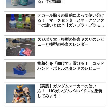
る』その性能！
デカール貼りの目的によって使い分け
る！ マークセッターとマークソフタ
ーの違いとは？【ガンプラ・プラモデ
ル】
スジボリ堂・模型の格言ヤスリのレビ
ューと模型の格言カレンダー
接着剤を『傾けて』置ける！ ゴッド
ハンド・ボトルスタンドのレビュー
【実践】ガンダムマーカーの使い
方！ HGガンダムバルバドスを塗装
してみよう！