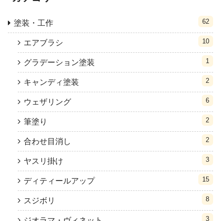
62
塗装・工作
10
エアブラシ
1
グラデーション塗装
2
キャンディ塗装
6
ウェザリング
2
筆塗り
2
合わせ目消し
3
ヤスリ掛け
15
ディティールアップ
8
スジボリ
3
ジオラマ・ヴィネット