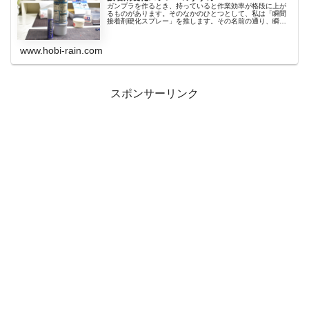
ガンプラを作るとき、持っていると作業効率が格段に上が
るものがあります。そのなかのひとつとして、私は「瞬間
接着剤硬化スプレー」を推します。その名前の通り、瞬間
接着...
www.hobi-rain.com
スポンサーリンク