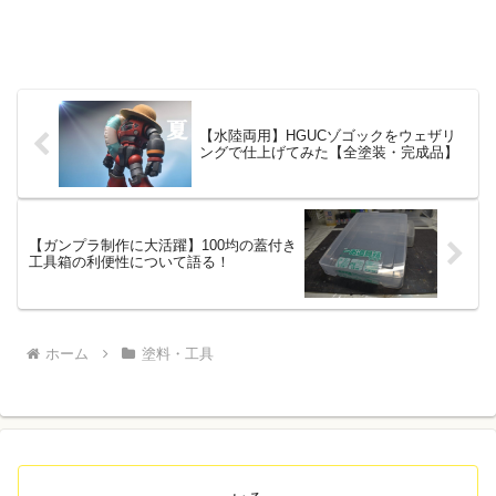
【水陸両用】HGUCゾゴックをウェザリ
ングで仕上げてみた【全塗装・完成品】
【ガンプラ制作に大活躍】100均の蓋付き
工具箱の利便性について語る！
ホーム
塗料・工具