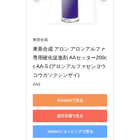
東亜合成
東亜合成 アロン アロンアルファ
専用硬化促進剤 AAセッター200c
c AA-S (アロンアルファセンヨウ
コウカソクシンザイ)
AAS
Amazonで見る
楽天市場で見る
Yahoo!ショッピングで見る