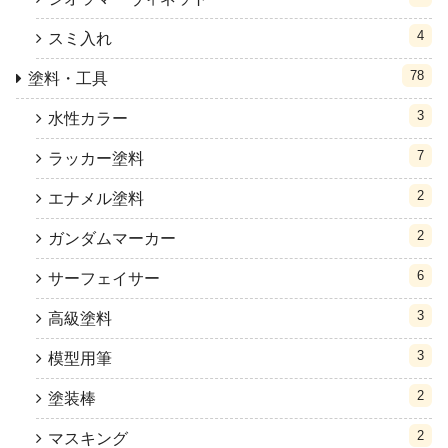
4
スミ入れ
78
塗料・工具
3
水性カラー
7
ラッカー塗料
2
エナメル塗料
2
ガンダムマーカー
6
サーフェイサー
3
高級塗料
3
模型用筆
2
塗装棒
2
マスキング