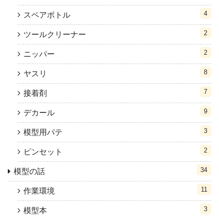
4
スペアボトル
2
ツールクリーナー
2
ニッパー
8
ヤスリ
7
接着剤
9
デカール
3
模型用パテ
2
ピンセット
34
模型の話
11
作業環境
3
模型本