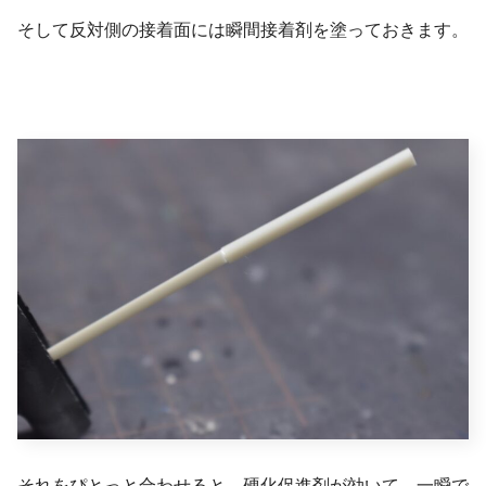
そして反対側の接着面には瞬間接着剤を塗っておきます。
それをぴとっと合わせると、硬化促進剤が効いて、一瞬で