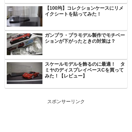
【100均】コレクションケースにリメ
イクシートを貼ってみた！
ガンプラ・プラモデル製作でモチベー
ションが下がったときの対策は？
スケールモデルを飾るのに最適！ タ
ミヤのディスプレイベースCを買って
みた！【レビュー】
スポンサーリンク