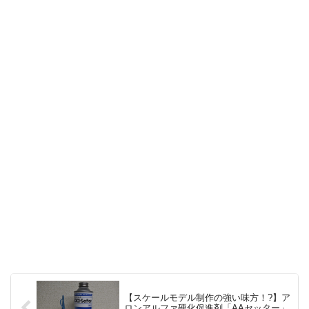
【スケールモデル制作の強い味方！?】ア
ロンアルファ硬化促進剤「AAセッター」