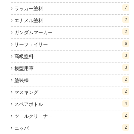
7
ラッカー塗料
2
エナメル塗料
2
ガンダムマーカー
6
サーフェイサー
3
高級塗料
3
模型用筆
2
塗装棒
2
マスキング
4
スペアボトル
2
ツールクリーナー
2
ニッパー