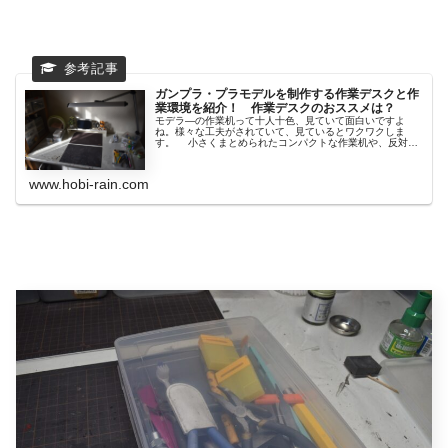
ガンプラ・プラモデルを制作する作業デスクと作
業環境を紹介！ 作業デスクのおススメは？
モデラ―の作業机って十人十色、見ていて面白いですよ
ね。様々な工夫がされていて、見ているとワクワクしま
す。 小さくまとめられたコンパクトな作業机や、反対に
一見ご...
www.hobi-rain.com