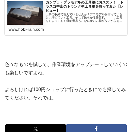
ガンプラ・プラモデルの工具箱におススメ！ ト
ラスコ中山のトランク型工具箱を買ってみた【レ
ビュー】
工具の収納で悩んでいませんか？プラモデルを作っている
と、増えていく工具。そして散らかる作業机・・・。工具
をしまっておく収納道具も、なにかいい物がないかなぁと
考え...
www.hobi-rain.com
色々なものを試して、作業環境をアップデートしていくの
も楽しいですよね。
よろしければ100円ショップに行ったときにでも探してみ
てください。それでは。