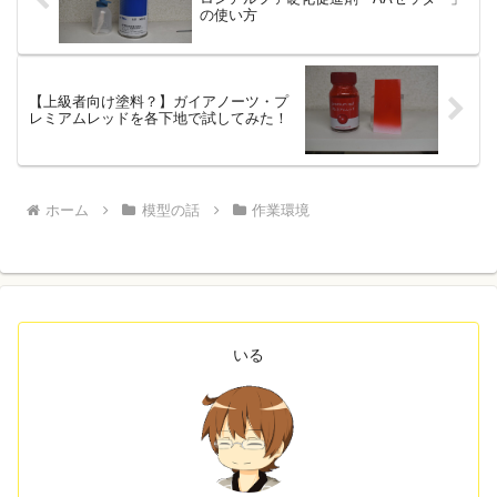
の使い方
【上級者向け塗料？】ガイアノーツ・プ
レミアムレッドを各下地で試してみた！
ホーム
模型の話
作業環境
いる