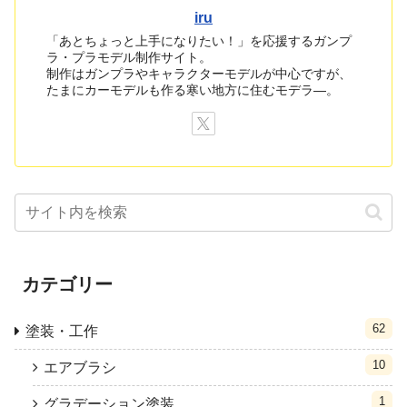
iru
「あとちょっと上手になりたい！」を応援するガンプ
ラ・プラモデル制作サイト。
制作はガンプラやキャラクターモデルが中心ですが、
たまにカーモデルも作る寒い地方に住むモデラ―。
カテゴリー
62
塗装・工作
10
エアブラシ
1
グラデーション塗装