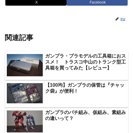
X
Facebook
iru
関連記事
ガンプラ・プラモデルの工具箱におス
スメ！ トラスコ中山のトランク型工
具箱を買ってみた【レビュー】
【100均】ガンプラの保管は『チャッ
ク袋』が便利！
ガンプラのパチ組み、仮組み、素組み
の違いって？