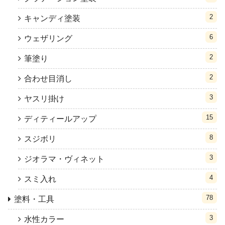
2
キャンディ塗装
6
ウェザリング
2
筆塗り
2
合わせ目消し
3
ヤスリ掛け
15
ディティールアップ
8
スジボリ
3
ジオラマ・ヴィネット
4
スミ入れ
78
塗料・工具
3
水性カラー