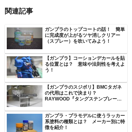
関連記事
ガンプラのトップコートの話！ 簡単
に完成度が上がるツヤ消しクリアー
（スプレー）を吹いてみよう！
【ガンプラ】コーションデカールを貼
る位置とは？ 意味や法則性を考えよ
う！
【ガンプラのスジボリ】BMCタガネ
の代用はこれで決まり？
RAYWOOD『タングステンブレード
PRO』を使ってみた
ガンプラ・プラモデルに使うラッカー
系塗料の種類とは？ メーカー別に特
徴を紹介！