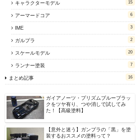
15
キャラクターモデル
6
アーマードコア
3
IME
2
ガルプラ
20
スケールモデル
7
ランナー塗装
16
まとめ記事
ガイアノーツ・プリズムブルーブラッ
クをツヤ有り、つや消しで試してみ
た！【高級塗料】
【意外と迷う】ガンプラの「黒」を塗
装するおススメの塗料って？