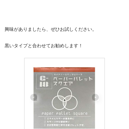
興味がありましたら、ぜひお試しください。
黒いタイプと合わせてお勧めします！