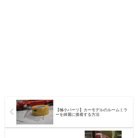
【極小パーツ】カーモデルのルームミラ
ーを綺麗に接着する方法