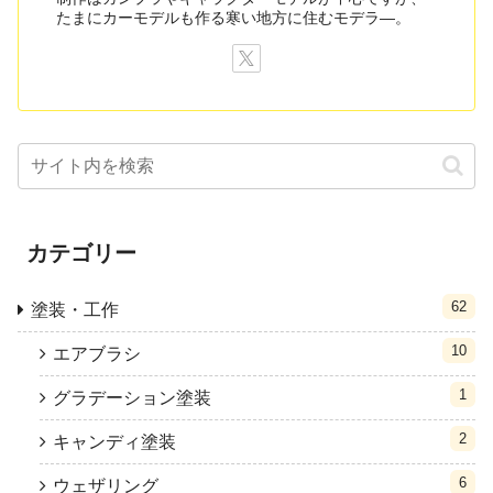
たまにカーモデルも作る寒い地方に住むモデラ―。
カテゴリー
62
塗装・工作
10
エアブラシ
1
グラデーション塗装
2
キャンディ塗装
6
ウェザリング