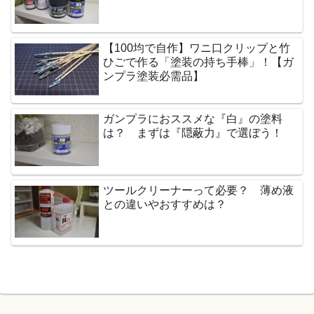
【100均で自作】ワニ口クリップと竹
ひごで作る「塗装の持ち手棒」！【ガ
ンプラ塗装必需品】
ガンプラにおススメな『白』の塗料
は？ まずは『隠蔽力』で選ぼう！
ツールクリーナーって必要？ 薄め液
との違いやおすすめは？