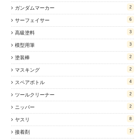
2
ガンダムマーカー
6
サーフェイサー
3
高級塗料
3
模型用筆
2
塗装棒
2
マスキング
4
スペアボトル
2
ツールクリーナー
2
ニッパー
8
ヤスリ
7
接着剤