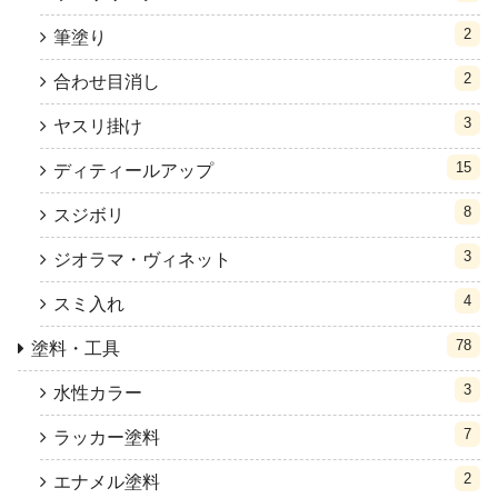
2
筆塗り
2
合わせ目消し
3
ヤスリ掛け
15
ディティールアップ
8
スジボリ
3
ジオラマ・ヴィネット
4
スミ入れ
78
塗料・工具
3
水性カラー
7
ラッカー塗料
2
エナメル塗料