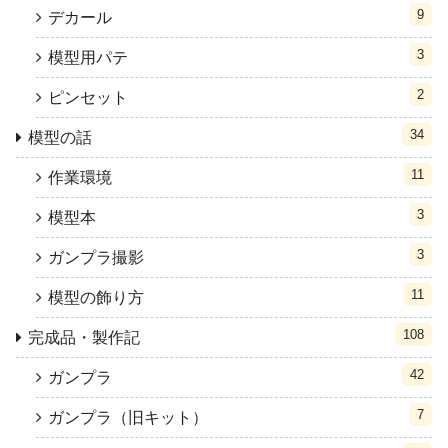
9
デカール
3
模型用パテ
2
ピンセット
34
模型の話
11
作業環境
3
模型本
3
ガンプラ撮影
11
模型の飾り方
108
完成品・製作記
42
ガンプラ
7
ガンプラ（旧キット）