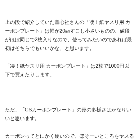
上の段で紹介していた童心社さんの「凄！紙ヤスリ用 カ
ーボンプレート」は幅が20㎜すこし小さいものの、値段
がほぼ同じで2枚入りなので、使ってみたいのであれば最
初はそちらでもいいかな、と思います。
「凄！紙ヤスリ用 カーボンプレート」は2枚で1000円以
下で買えたりします。
ただ、「CSカーボンプレート」の形の多様さはかなりい
いと思います。
カーボンってとにかく硬いので、ほそーいところをヤスる