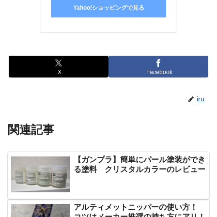
Yahoo!ショッピングで見る
X
Facebook
iru
関連記事
【ガンプラ】簡単にパール塗装ができ
る塗料 クリスタルカラーのレビュー
アルティメットニッパーの使い方！
コツはメーカー推奨の持ち方にアリ！