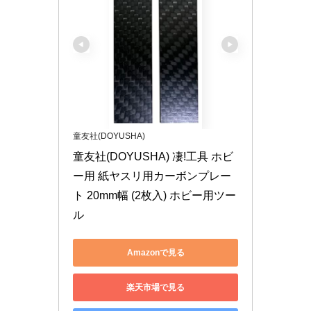
童友社(DOYUSHA)
童友社(DOYUSHA) 凄!工具 ホビ
ー用 紙ヤスリ用カーボンプレー
ト 20mm幅 (2枚入) ホビー用ツー
ル
Amazonで見る
楽天市場で見る