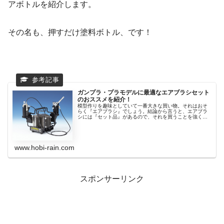
アボトルを紹介します。
その名も、押すだけ塗料ボトル、です！
ガンプラ・プラモデルに最適なエアブラシセット
のおススメを紹介！
模型作りを趣味としていて一番大きな買い物。それはおそ
らく『エアブラシ』でしょう。結論から言うと、エアブラ
シには『セット品』があるので、それを買うことを強くお
勧め...
www.hobi-rain.com
スポンサーリンク