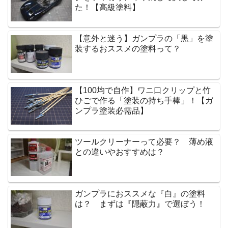
た！【高級塗料】
【意外と迷う】ガンプラの「黒」を塗
装するおススメの塗料って？
【100均で自作】ワニ口クリップと竹
ひごで作る「塗装の持ち手棒」！【ガ
ンプラ塗装必需品】
ツールクリーナーって必要？ 薄め液
との違いやおすすめは？
ガンプラにおススメな『白』の塗料
は？ まずは『隠蔽力』で選ぼう！