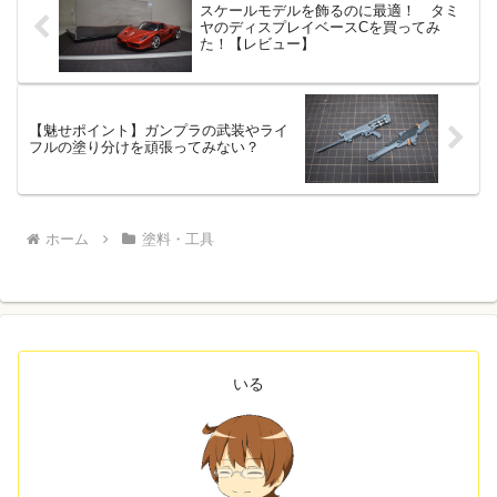
スケールモデルを飾るのに最適！ タミ
ヤのディスプレイベースCを買ってみ
た！【レビュー】
【魅せポイント】ガンプラの武装やライ
フルの塗り分けを頑張ってみない？
ホーム
塗料・工具
いる