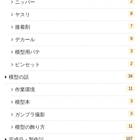
2
ニッパー
8
ヤスリ
7
接着剤
9
デカール
3
模型用パテ
2
ピンセット
34
模型の話
11
作業環境
3
模型本
3
ガンプラ撮影
11
模型の飾り方
107
完成品・製作記