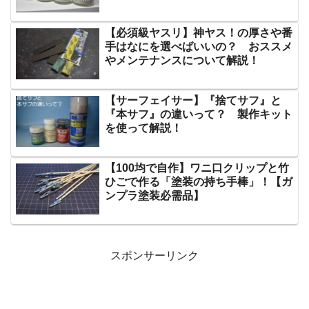
【必須級ヤスリ】神ヤス！の厚さや番
手はなにを選べばいいの？ おススメ
やメンテナンスについて解説！
【サーフェイサー】『捨てサフ』と
『本サフ』の違いって？ 製作キット
を使って解説！
【100均で自作】ワニ口クリップと竹
ひごで作る「塗装の持ち手棒」！【ガ
ンプラ塗装必需品】
スポンサーリンク