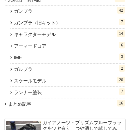
42
ガンプラ
7
ガンプラ（旧キット）
14
キャラクターモデル
6
アーマードコア
3
IME
2
ガルプラ
20
スケールモデル
7
ランナー塗装
16
まとめ記事
ガイアノーツ・プリズムブルーブラッ
クをツヤ有り、つや消しで試してみ