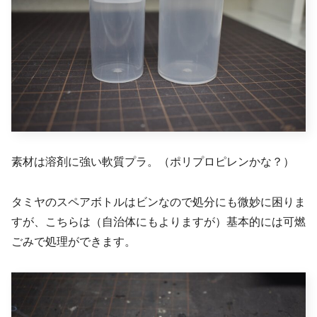
素材は溶剤に強い軟質プラ。（ポリプロピレンかな？）
タミヤのスペアボトルはビンなので処分にも微妙に困りま
すが、こちらは（自治体にもよりますが）基本的には可燃
ごみで処理ができます。