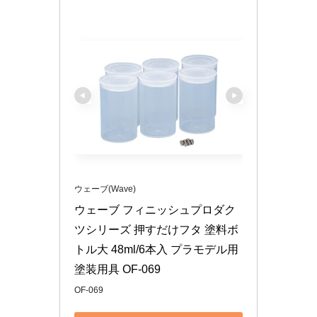
ウェーブ(Wave)
ウェーブ フィニッシュプロダク
ツシリーズ 押すだけフタ 塗料ボ
トル大 48ml/6本入 プラモデル用
塗装用具 OF-069
OF-069