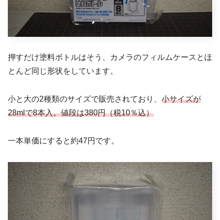
押すだけ塗料ボトルはそう、カメラのフィルムケースとほ
とんど同じ形状をしています。
小と大の2種類のサイズで販売されており、
小サイズが
28mlで8本入。値段は380円（税10％込）
一本単価にすると約47円です。