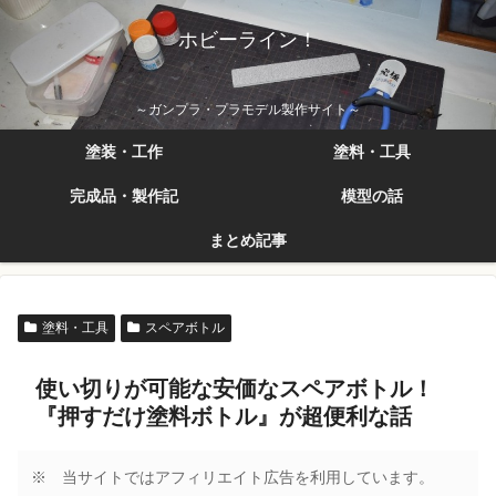
ホビーライン！
～ガンプラ・プラモデル製作サイト～
塗装・工作
塗料・工具
完成品・製作記
模型の話
まとめ記事
塗料・工具
スペアボトル
使い切りが可能な安価なスペアボトル！
『押すだけ塗料ボトル』が超便利な話
※ 当サイトではアフィリエイト広告を利用しています。