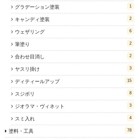
1
グラデーション塗装
2
キャンディ塗装
6
ウェザリング
2
筆塗り
2
合わせ目消し
3
ヤスリ掛け
15
ディティールアップ
8
スジボリ
3
ジオラマ・ヴィネット
4
スミ入れ
78
塗料・工具