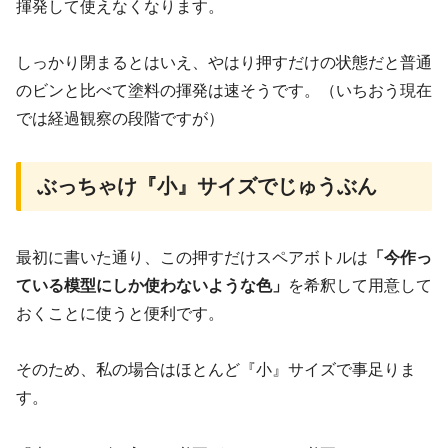
揮発して使えなくなります。
しっかり閉まるとはいえ、やはり押すだけの状態だと普通
のビンと比べて塗料の揮発は速そうです。（いちおう現在
では経過観察の段階ですが）
ぶっちゃけ『小』サイズでじゅうぶん
最初に書いた通り、この押すだけスペアボトルは
「今作っ
ている模型にしか使わないような色」
を希釈して用意して
おくことに使うと便利です。
そのため、私の場合はほとんど『小』サイズで事足りま
す。