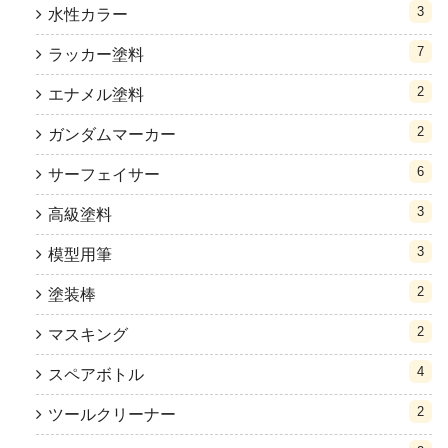
3
水性カラー
7
ラッカー塗料
2
エナメル塗料
2
ガンダムマーカー
6
サーフェイサー
3
高級塗料
3
模型用筆
2
塗装棒
2
マスキング
4
スペアボトル
2
ツールクリーナー