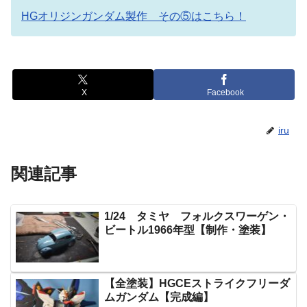
HGオリジンガンダム製作 その⑤はこちら！
X
Facebook
iru
関連記事
1/24 タミヤ フォルクスワーゲン・
ビートル1966年型【制作・塗装】
【全塗装】HGCEストライクフリーダ
ムガンダム【完成編】