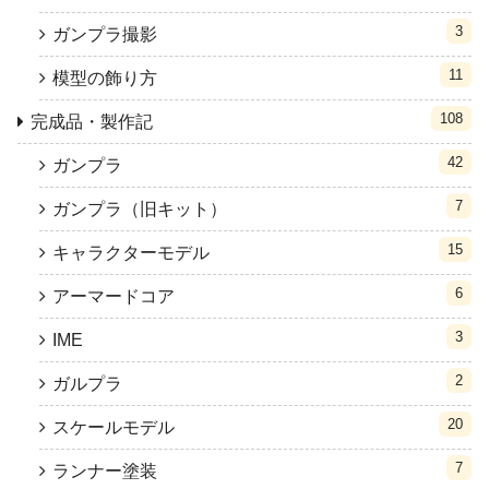
3
ガンプラ撮影
11
模型の飾り方
108
完成品・製作記
42
ガンプラ
7
ガンプラ（旧キット）
15
キャラクターモデル
6
アーマードコア
3
IME
2
ガルプラ
20
スケールモデル
7
ランナー塗装