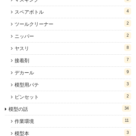
4
スペアボトル
2
ツールクリーナー
2
ニッパー
8
ヤスリ
7
接着剤
9
デカール
3
模型用パテ
2
ピンセット
34
模型の話
11
作業環境
3
模型本