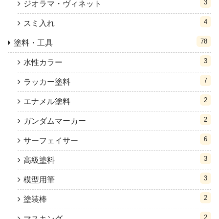
3
ジオラマ・ヴィネット
4
スミ入れ
78
塗料・工具
3
水性カラー
7
ラッカー塗料
2
エナメル塗料
2
ガンダムマーカー
6
サーフェイサー
3
高級塗料
3
模型用筆
2
塗装棒
2
マスキング