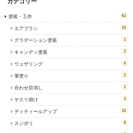
カテゴリー
62
塗装・工作
10
エアブラシ
1
グラデーション塗装
2
キャンディ塗装
6
ウェザリング
2
筆塗り
2
合わせ目消し
3
ヤスリ掛け
15
ディティールアップ
8
スジボリ