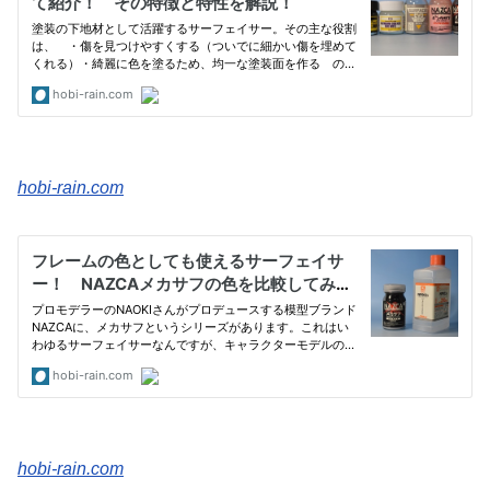
hobi-rain.com
hobi-rain.com