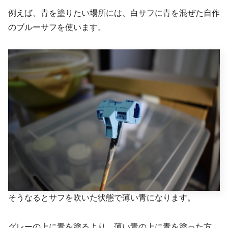
例えば、青を塗りたい場所には、白サフに青を混ぜた自作
のブルーサフを使います。
そうなるとサフを吹いた状態で薄い青になります。
グレーの上に青を塗るより、薄い青の上に青を塗った方