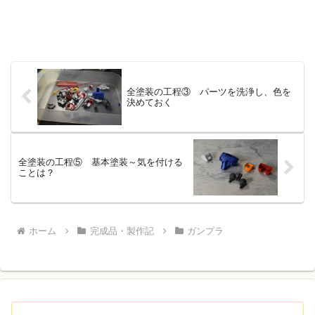
全塗装の工程③ パーツを洗浄し、色を
決めておく
全塗装の工程⑤ 基本塗装～気を付ける
ことは？
ホーム
完成品・製作記
ガンプラ