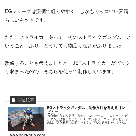
EGシリーズは安価で組みやすく、しかもカッコいい素晴
らしいキットです。
ただ、ストライカーあってこそのストライクガンダム、と
いうこともあり、どうしても物足りなさがありました。
改修することも考えましたが、JETストライカーがピッタ
リ収まったので、そちらを使って制作しています。
EGストライクガンダム 制作方針を考える【レ
ビュー】
初心者の方でも簡単に作れるEGシリーズに、ストライクガ
ンダムが登場しました。EG（エントリーグレード）という
のは、プラモデルの楽しさをシンプルに追求した、とい
う...
www.hobi-rain.com