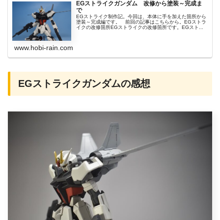
EGストライクガンダム 改修から塗装～完成ま
で
EGストライク制作記。今回は、本体に手を加えた箇所から
塗装～完成編です。 前回の記事はこちらから。EGストラ
イクの改修箇所EGストライクの改修箇所です。EGスト...
www.hobi-rain.com
EGストライクガンダムの感想