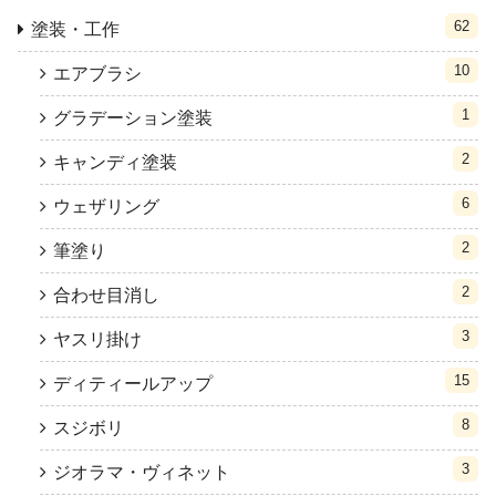
62
塗装・工作
10
エアブラシ
1
グラデーション塗装
2
キャンディ塗装
6
ウェザリング
2
筆塗り
2
合わせ目消し
3
ヤスリ掛け
15
ディティールアップ
8
スジボリ
3
ジオラマ・ヴィネット