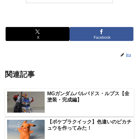
X
Facebook
iru
関連記事
MGガンダムバルバドス・ルプス【全
塗装・完成編】
【ポケプラクイック】色違いのピカチ
ュウを作ってみた！