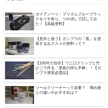
ガイアノーツ・プリズムブルーブラッ
クをツヤ有り、つや消しで試してみ
た！【高級塗料】
【意外と迷う】ガンプラの「黒」を塗
装するおススメの塗料って？
【100均で自作】ワニ口クリップと竹
ひごで作る「塗装の持ち手棒」！【ガ
ンプラ塗装必需品】
ツールクリーナーって必要？ 薄め液
との違いやおすすめは？