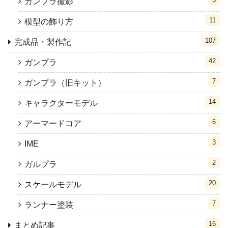
ガンプラ撮影
11
模型の飾り方
107
完成品・製作記
42
ガンプラ
7
ガンプラ（旧キット）
14
キャラクターモデル
6
アーマードコア
3
IME
2
ガルプラ
20
スケールモデル
7
ランナー塗装
16
まとめ記事