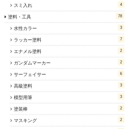
4
スミ入れ
78
塗料・工具
3
水性カラー
7
ラッカー塗料
2
エナメル塗料
2
ガンダムマーカー
6
サーフェイサー
3
高級塗料
3
模型用筆
2
塗装棒
2
マスキング