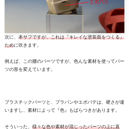
次に、
本サフですが、これは『キレイな塗装面をつくる』
ため
に吹きます。
例えば、この腰のパーツですが、色んな素材を使ってパー
ツの形を変えています。
プラスチックパーツと、プラバンやエポパテは、硬さが違
いますし、素材によって『色』もばらつきがあります。
そういった、
様々な色や素材が混じったパーツの上に直