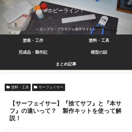
ホビーライン！
～ガンプラ・プラモデル製作サイト～
塗装・工作
塗料・工具
完成品・製作記
模型の話
まとめ記事
塗料・工具
サーフェイサー
【サーフェイサー】『捨てサフ』と『本サ
フ』の違いって？ 製作キットを使って解
説！