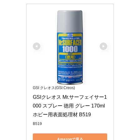
GSI クレオス(GSI Creos)
GSIクレオス Mr.サーフェイサー1
000 スプレー 徳用 グレー 170ml 
ホビー用表面処理材 B519
B519
Amazonで見る