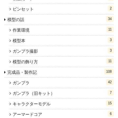
2
ピンセット
34
模型の話
11
作業環境
3
模型本
3
ガンプラ撮影
11
模型の飾り方
108
完成品・製作記
42
ガンプラ
7
ガンプラ（旧キット）
15
キャラクターモデル
6
アーマードコア