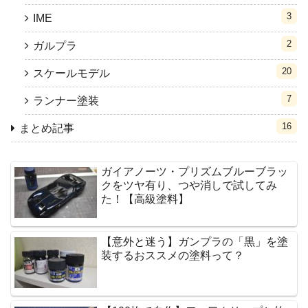
3
IME
2
ガルプラ
20
スケールモデル
7
ランナー塗装
16
まとめ記事
ガイアノーツ・プリズムブルーブラッ
クをツヤ有り、つや消しで試してみ
た！【高級塗料】
【意外と迷う】ガンプラの「黒」を塗
装するおススメの塗料って？