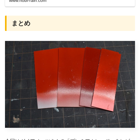
www.hobi-rain.com
まとめ