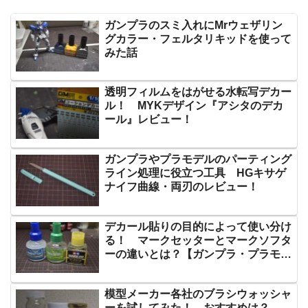
ガンプラのスミ入れにMrウェザリン
グカラー・フェルタリキッドを使って
みた話
透明フィルムをはがせる水転写デカー
ル！ MYKデザイン『アシタのデカ
ール』レビュー！
ガンプラやプラモデルのパーティング
ライン処理に役立つ工具 HGキサゲ
ナイフ曲線・両刃のレビュー！
デカール貼りの目的によって使い分け
る！ マークセッターとマークソフタ
ーの違いとは？【ガンプラ・プラモデ
ル】
模型メーカー各社のブラシウォッシャ
ーを試してみた！ おすすめは？