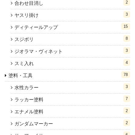
2
合わせ目消し
3
ヤスリ掛け
15
ディティールアップ
8
スジボリ
3
ジオラマ・ヴィネット
4
スミ入れ
78
塗料・工具
3
水性カラー
7
ラッカー塗料
2
エナメル塗料
2
ガンダムマーカー
6