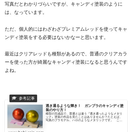
写真だとわかりづらいですが、キャンディ塗装のように
は、なっています。
ただ、個人的にはわざわざプレミアムレッドを使ってキャ
ンディ塗装をする必要はないかなーと思います。
最近はクリアレッドも種類があるので、普通のクリアカラ
ーを使った方が綺麗なキャンディ塗装になると思うんです
よね。
透き通るような輝き！ ガンプラのキャンディ塗
装のやり方！
模型の完成品で、普通とは違う『透き通ったようなメタリ
ック』塗装の作品を見たことはありませんか？たとえば、
写真のプラモデル、ハロのようなメタリックです。 これ
はキ...