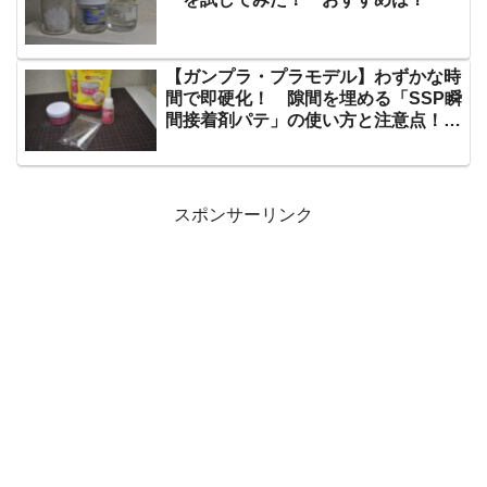
【ガンプラ・プラモデル】わずかな時
間で即硬化！ 隙間を埋める「SSP瞬
間接着剤パテ」の使い方と注意点！
【レビュー】
スポンサーリンク