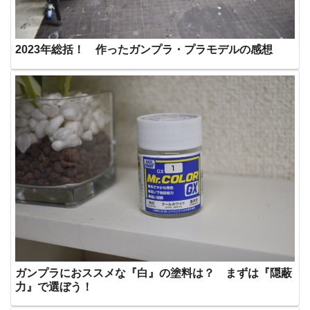
2023年総括！ 作ったガンプラ・プラモデルの感想
ガンプラにおススメな『白』の塗料は？ まずは『隠蔽
力』で選ぼう！