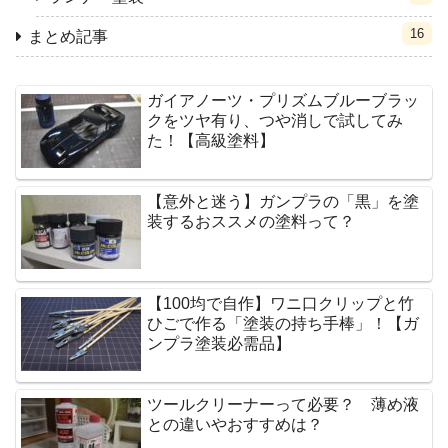
16
まとめ記事
ガイアノーツ・プリズムブルーブラッ
クをツヤ有り、つや消しで試してみ
た！【高級塗料】
【意外と迷う】ガンプラの「黒」を塗
装するおススメの塗料って？
【100均で自作】ワニ口クリップと竹
ひごで作る「塗装の持ち手棒」！【ガ
ンプラ塗装必需品】
ツールクリーナーって必要？ 薄め液
との違いやおすすめは？