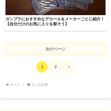
ガンプラにおすすめなデカールをメーカーごとに紹介！
【自分だけのお気に入りを探そう】
次のページ
次
1
2
へ
ホーム
まとめ記事