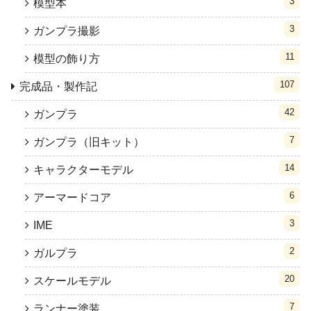
3
模型本
3
ガンプラ撮影
11
模型の飾り方
107
完成品・製作記
42
ガンプラ
7
ガンプラ（旧キット）
14
キャラクターモデル
6
アーマードコア
3
IME
2
ガルプラ
20
スケールモデル
7
ランナー塗装