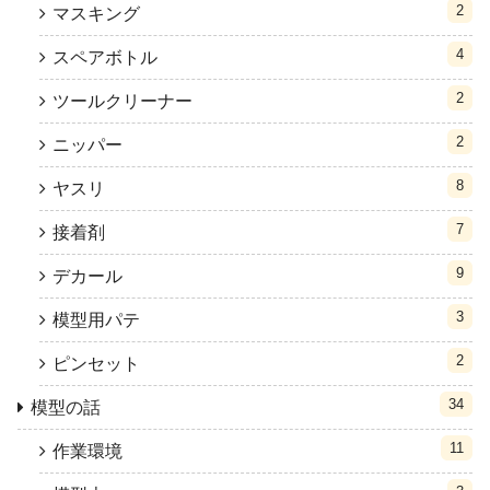
2
マスキング
4
スペアボトル
2
ツールクリーナー
2
ニッパー
8
ヤスリ
7
接着剤
9
デカール
3
模型用パテ
2
ピンセット
34
模型の話
11
作業環境