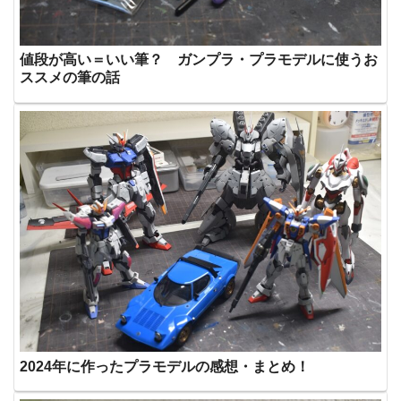
値段が高い＝いい筆？ ガンプラ・プラモデルに使うお
ススメの筆の話
2024年に作ったプラモデルの感想・まとめ！