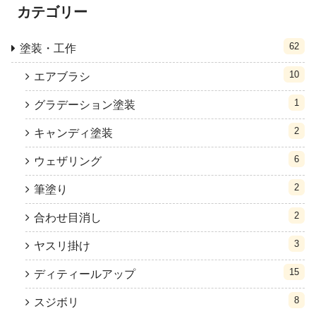
カテゴリー
62
塗装・工作
10
エアブラシ
1
グラデーション塗装
2
キャンディ塗装
6
ウェザリング
2
筆塗り
2
合わせ目消し
3
ヤスリ掛け
15
ディティールアップ
8
スジボリ