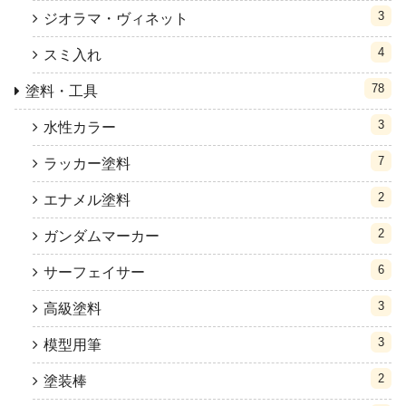
3
ジオラマ・ヴィネット
4
スミ入れ
78
塗料・工具
3
水性カラー
7
ラッカー塗料
2
エナメル塗料
2
ガンダムマーカー
6
サーフェイサー
3
高級塗料
3
模型用筆
2
塗装棒