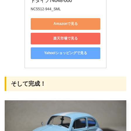
トタイプ74048-000
NC5512-944_SML
Amazonで見る
楽天市場で見る
Yahoo!ショッピングで見る
そして完成！