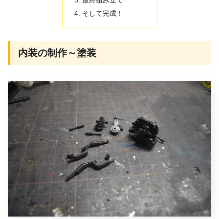
そして完成！
内装の制作～塗装