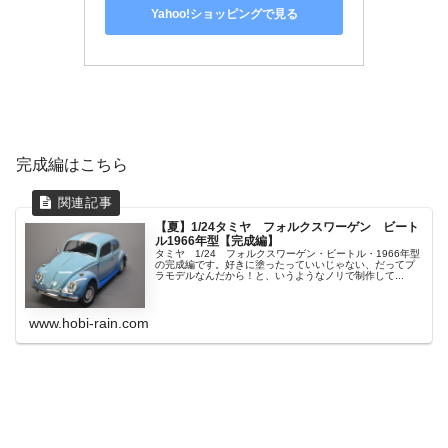
Yahoo!ショッピングで見る
完成編はこちら
【夏】1/24タミヤ フォルクスワーゲン ビート
ル1966年型【完成編】
タミヤ 1/24 フォルクスワーゲン・ビートル・1966年型
の完成編です。好きに塗ったっていいじゃない、だってプ
ラモデルなんだから！と、いうようなノリで制作して...
www.hobi-rain.com