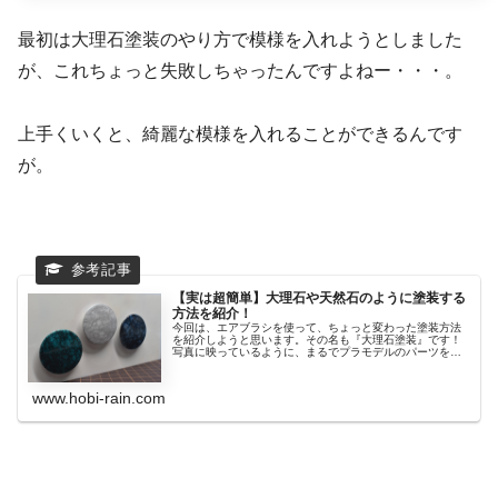
最初は大理石塗装のやり方で模様を入れようとしました
が、これちょっと失敗しちゃったんですよねー・・・。
上手くいくと、綺麗な模様を入れることができるんです
が。
【実は超簡単】大理石や天然石のように塗装する
方法を紹介！
今回は、エアブラシを使って、ちょっと変わった塗装方法
を紹介しようと思います。その名も『大理石塗装』です！
写真に映っているように、まるでプラモデルのパーツを大
理石...
www.hobi-rain.com