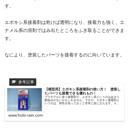
す。
エポキシ系接着剤は乾けば透明になり、接着力も強く、エ
ナメル系の溶剤ではみ出たところをふき取ることができま
す。
なにより、塗装したパーツを接着するのに向いています。
【模型用】エポキシ系接着剤の使い方！ 塗装し
たパーツも接着できる優れもの！
プラモデルに使う接着剤で、エポキシ系というのはあまり
馴染みがないかもしれません。ですが、エポキシ接着剤と
いうのは、特性を知っておくと非常に役に立ちます。そん
な、...
www.hobi-rain.com