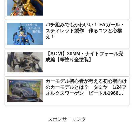
パチ組みでもかわいい！ FAガール・
スティレット製作 作るコツと心構
え！
【ACⅥ】30MM・ナイトフォール完
成編【筆塗り全塗装】
カーモデル初心者が考える初心者向け
のカーモデルとは？ タミヤ 1/24フ
ォルクスワーゲン ビートル1966年
型
スポンサーリンク