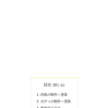
目次
内装の制作～塗装
ボディの制作～塗装
最終組み立て