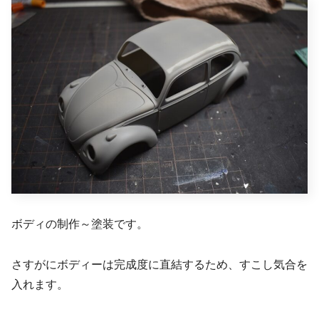
ボディの制作～塗装です。
さすがにボディーは完成度に直結するため、すこし気合を
入れます。