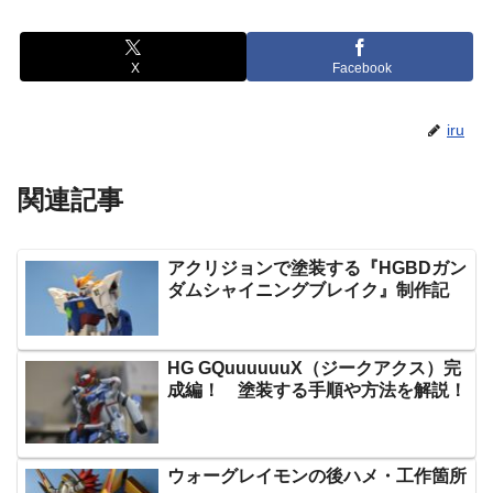
X
Facebook
iru
関連記事
アクリジョンで塗装する『HGBDガン
ダムシャイニングブレイク』制作記
HG GQuuuuuuX（ジークアクス）完
成編！ 塗装する手順や方法を解説！
ウォーグレイモンの後ハメ・工作箇所