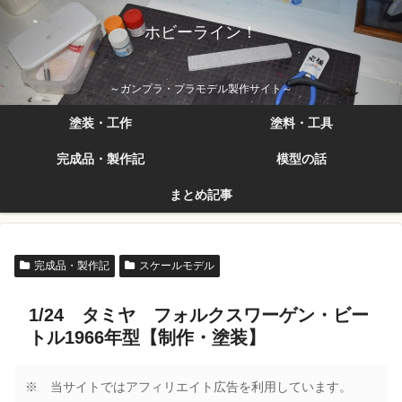
ホビーライン！
～ガンプラ・プラモデル製作サイト～
塗装・工作
塗料・工具
完成品・製作記
模型の話
まとめ記事
完成品・製作記
スケールモデル
1/24 タミヤ フォルクスワーゲン・ビー
トル1966年型【制作・塗装】
※ 当サイトではアフィリエイト広告を利用しています。