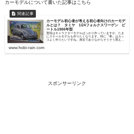
カーモデルについて書いた記事はこちら
カーモデル初心者が考える初心者向けのカーモデ
ルとは？ タミヤ 1/24フォルクスワーゲン ビ
ートル1966年型
普段はキャラクターモデルばっかり作っていますが、たま
にスケールモデルも作りたくなります。特に『車』はカッ
コよく作りたいですね。身近でありながらそうそう買える
もの...
www.hobi-rain.com
スポンサーリンク