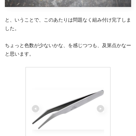
と、いうことで、このあたりは問題なく組み付け完了しま
した。
ちょっと色数が少ないかな、を感じつつも、及第点かなー
と思います。