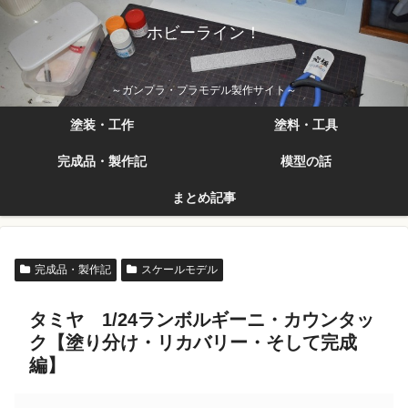
ホビーライン！
～ガンプラ・プラモデル製作サイト～
塗装・工作
塗料・工具
完成品・製作記
模型の話
まとめ記事
完成品・製作記
スケールモデル
タミヤ 1/24ランボルギーニ・カウンタッ
ク【塗り分け・リカバリー・そして完成
編】