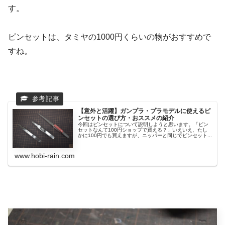
す。
ピンセットは、タミヤの1000円くらいの物がおすすめで
すね。
【意外と活躍】ガンプラ・プラモデルに使えるピ
ンセットの選び方・おススメの紹介
今回はピンセットについて説明しようと思います。「ピン
セットなんて100円ショップで買える？」いえいえ、たし
かに100円でも買えますが、ニッパーと同じでピンセット...
www.hobi-rain.com