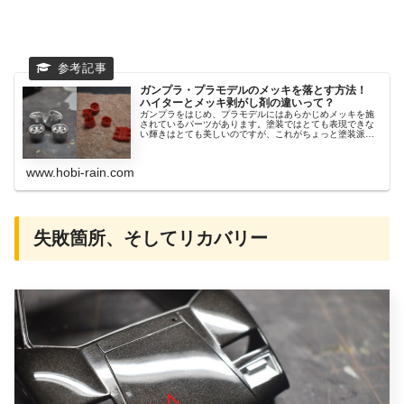
ガンプラ・プラモデルのメッキを落とす方法！
ハイターとメッキ剥がし剤の違いって？
ガンプラをはじめ、プラモデルにはあらかじめメッキを施
されているパーツがあります。塗装ではとても表現できな
い輝きはとても美しいのですが、これがちょっと塗装派に
は邪...
www.hobi-rain.com
失敗箇所、そしてリカバリー