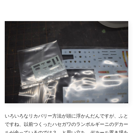
いろいろなリカバリー方法が頭に浮かんだんですが、ふと
ですね、以前つくったハセガワのランボルギーニのデカー
ルが余っているのでは？ と思い立ち、デカール置き場を