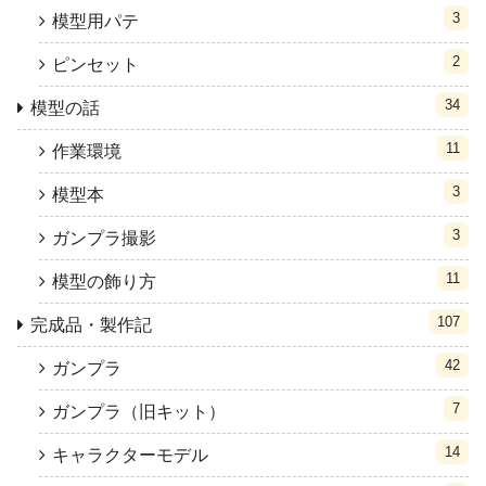
3
模型用パテ
2
ピンセット
34
模型の話
11
作業環境
3
模型本
3
ガンプラ撮影
11
模型の飾り方
107
完成品・製作記
42
ガンプラ
7
ガンプラ（旧キット）
14
キャラクターモデル