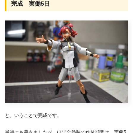
完成 実働5日
と、いうことで完成です。
最初にも書きましたが、ほぼ全塗装で作業期間は、実働5