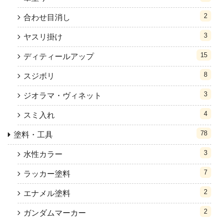
2
合わせ目消し
3
ヤスリ掛け
15
ディティールアップ
8
スジボリ
3
ジオラマ・ヴィネット
4
スミ入れ
78
塗料・工具
3
水性カラー
7
ラッカー塗料
2
エナメル塗料
2
ガンダムマーカー