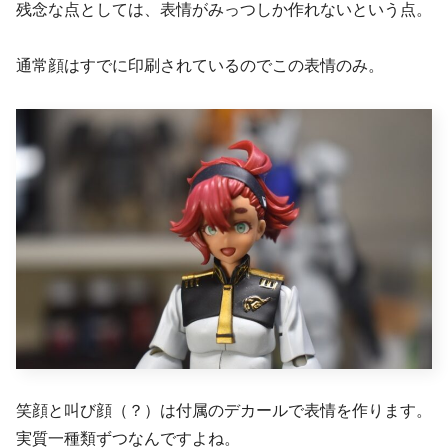
残念な点としては、表情がみっつしか作れないという点。
通常顔はすでに印刷されているのでこの表情のみ。
笑顔と叫び顔（？）は付属のデカールで表情を作ります。
実質一種類ずつなんですよね。