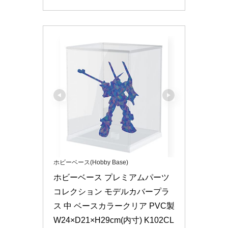
ホビーベース(Hobby Base)
ホビーベース プレミアムパーツ
コレクション モデルカバープラ
ス 中 ベースカラークリア PVC製 
W24×D21×H29cm(内寸) K102CL 