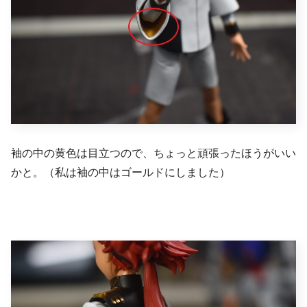
袖の中の黄色は目立つので、ちょっと頑張ったほうがいい
かと。（私は袖の中はゴールドにしました）