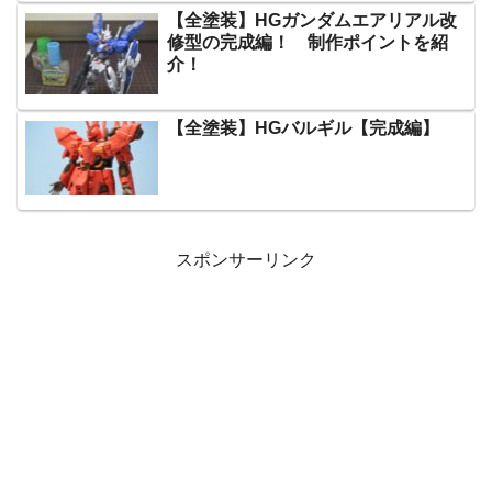
【全塗装】HGガンダムエアリアル改
修型の完成編！ 制作ポイントを紹
介！
【全塗装】HGバルギル【完成編】
スポンサーリンク