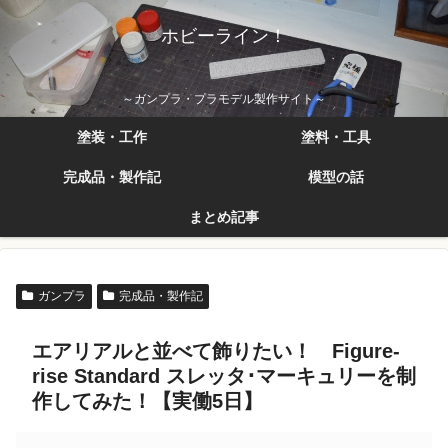
ホビーライン！
～ガンプラ・プラモデル製作サイト～
塗装・工作
塗料・工具
完成品・製作記
模型の話
まとめ記事
ガンプラ
完成品・製作記
エアリアルと並べて飾りたい！ Figure-
rise Standard スレッタ･マーキュリーを制
作してみた！【実働5日】