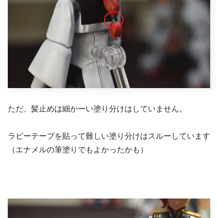
ただ、髪止めは細かーい塗り分けはしていません。
ラピーテープを貼って難しい塗り分けはスルーしています
（エナメルの筆塗りでもよかったかも）