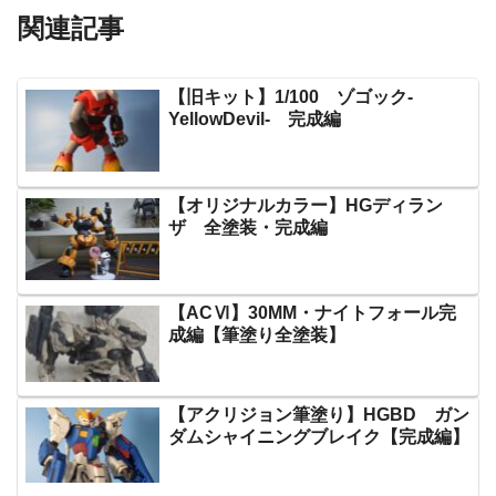
関連記事
【旧キット】1/100 ゾゴック-
YellowDevil- 完成編
【オリジナルカラー】HGディラン
ザ 全塗装・完成編
【ACⅥ】30MM・ナイトフォール完
成編【筆塗り全塗装】
【アクリジョン筆塗り】HGBD ガン
ダムシャイニングブレイク【完成編】