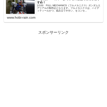
すめ！
1/100 FULL MECHANICS（フルメカニクス）ガンダムエ
アリアルの制作記となります。フルメカニクスは、ハイデ
ィティールかつ、組み立てやすい、をコンセ...
www.hobi-rain.com
スポンサーリンク