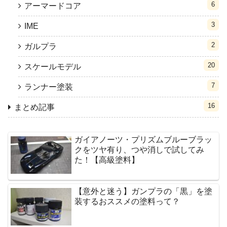
6
アーマードコア
3
IME
2
ガルプラ
20
スケールモデル
7
ランナー塗装
16
まとめ記事
ガイアノーツ・プリズムブルーブラッ
クをツヤ有り、つや消しで試してみ
た！【高級塗料】
【意外と迷う】ガンプラの「黒」を塗
装するおススメの塗料って？