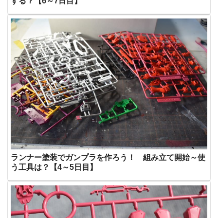
する？【6～7日目】
ランナー塗装でガンプラを作ろう！ 組み立て開始～使
う工具は？【4～5日目】