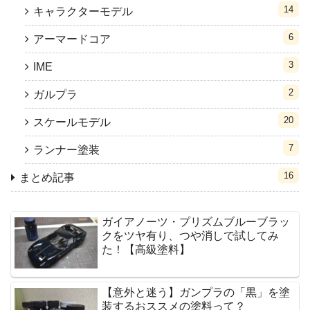
14
キャラクターモデル
6
アーマードコア
3
IME
2
ガルプラ
20
スケールモデル
7
ランナー塗装
16
まとめ記事
ガイアノーツ・プリズムブルーブラッ
クをツヤ有り、つや消しで試してみ
た！【高級塗料】
【意外と迷う】ガンプラの「黒」を塗
装するおススメの塗料って？