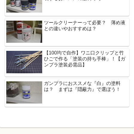
ツールクリーナーって必要？ 薄め液
との違いやおすすめは？
【100均で自作】ワニ口クリップと竹
ひごで作る「塗装の持ち手棒」！【ガ
ンプラ塗装必需品】
ガンプラにおススメな『白』の塗料
は？ まずは『隠蔽力』で選ぼう！