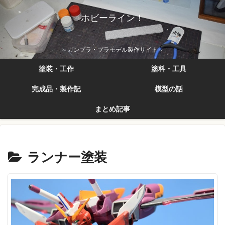
ホビーライン！
～ガンプラ・プラモデル製作サイト～
塗装・工作
塗料・工具
完成品・製作記
模型の話
まとめ記事
ランナー塗装