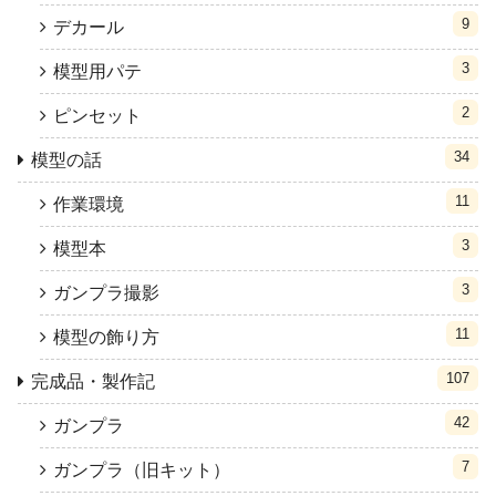
9
デカール
3
模型用パテ
2
ピンセット
34
模型の話
11
作業環境
3
模型本
3
ガンプラ撮影
11
模型の飾り方
107
完成品・製作記
42
ガンプラ
7
ガンプラ（旧キット）