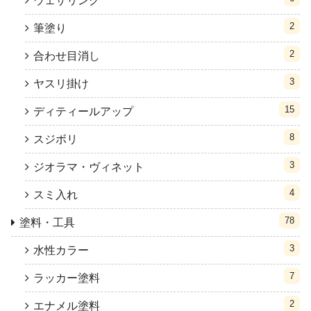
ウェザリング
2
筆塗り
2
合わせ目消し
3
ヤスリ掛け
15
ディティールアップ
8
スジボリ
3
ジオラマ・ヴィネット
4
スミ入れ
78
塗料・工具
3
水性カラー
7
ラッカー塗料
2
エナメル塗料