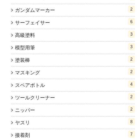
2
ガンダムマーカー
6
サーフェイサー
3
高級塗料
3
模型用筆
2
塗装棒
2
マスキング
4
スペアボトル
2
ツールクリーナー
2
ニッパー
8
ヤスリ
7
接着剤