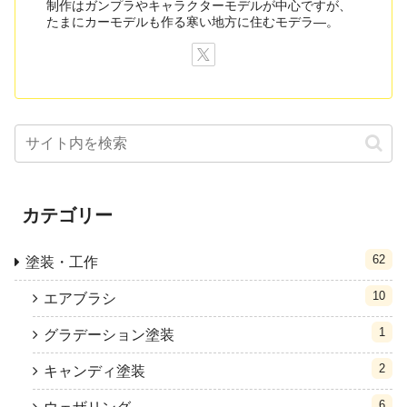
制作はガンプラやキャラクターモデルが中心ですが、
たまにカーモデルも作る寒い地方に住むモデラ―。
カテゴリー
62
塗装・工作
10
エアブラシ
1
グラデーション塗装
2
キャンディ塗装
6