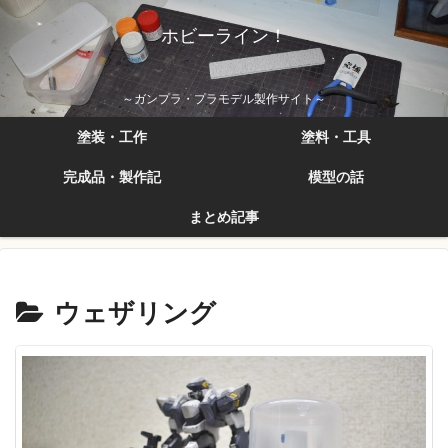
ホビーライン！
～ガンプラ・プラモデル製作サイト～
塗装・工作
塗料・工具
完成品・製作記
模型の話
まとめ記事
ウェザリング