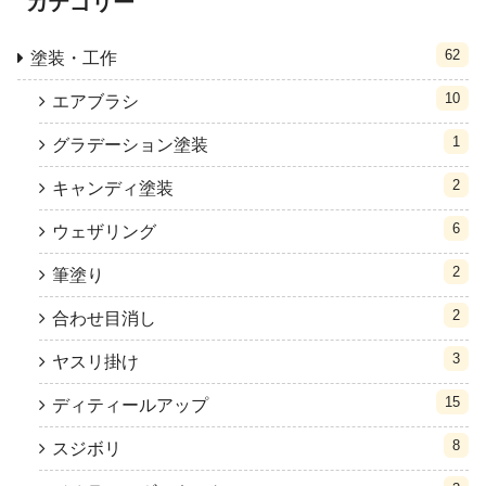
カテゴリー
62
塗装・工作
10
エアブラシ
1
グラデーション塗装
2
キャンディ塗装
6
ウェザリング
2
筆塗り
2
合わせ目消し
3
ヤスリ掛け
15
ディティールアップ
8
スジボリ