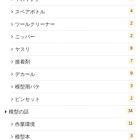
4
スペアボトル
2
ツールクリーナー
2
ニッパー
8
ヤスリ
7
接着剤
9
デカール
3
模型用パテ
2
ピンセット
34
模型の話
11
作業環境
3
模型本