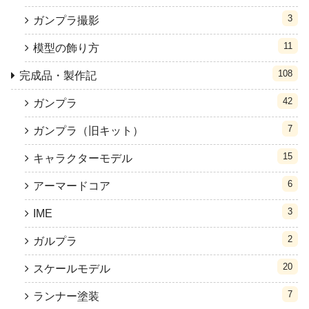
3
ガンプラ撮影
11
模型の飾り方
108
完成品・製作記
42
ガンプラ
7
ガンプラ（旧キット）
15
キャラクターモデル
6
アーマードコア
3
IME
2
ガルプラ
20
スケールモデル
7
ランナー塗装