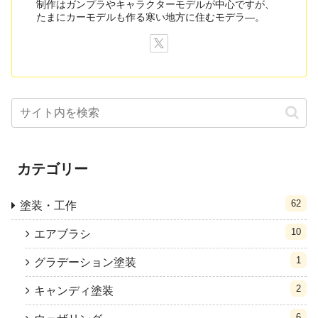
制作はガンプラやキャラクターモデルが中心ですが、
たまにカーモデルも作る寒い地方に住むモデラ―。
カテゴリー
62
塗装・工作
10
エアブラシ
1
グラデーション塗装
2
キャンディ塗装
6