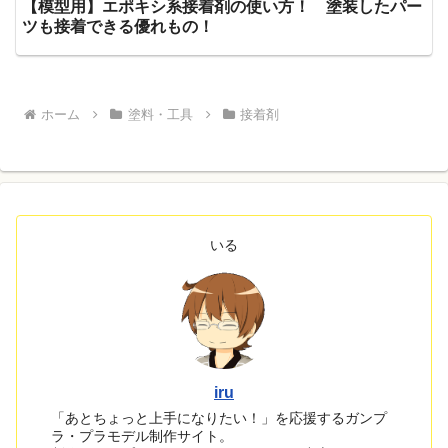
【模型用】エポキシ系接着剤の使い方！ 塗装したパー
ツも接着できる優れもの！
ホーム
塗料・工具
接着剤
いる
iru
「あとちょっと上手になりたい！」を応援するガンプ
ラ・プラモデル制作サイト。