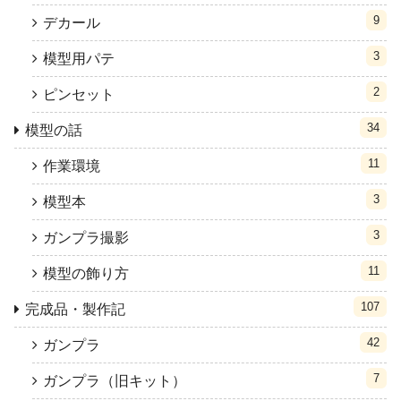
9
デカール
3
模型用パテ
2
ピンセット
34
模型の話
11
作業環境
3
模型本
3
ガンプラ撮影
11
模型の飾り方
107
完成品・製作記
42
ガンプラ
7
ガンプラ（旧キット）