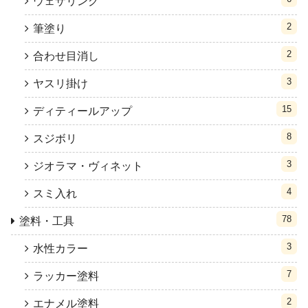
ウェザリング
2
筆塗り
2
合わせ目消し
3
ヤスリ掛け
15
ディティールアップ
8
スジボリ
3
ジオラマ・ヴィネット
4
スミ入れ
78
塗料・工具
3
水性カラー
7
ラッカー塗料
2
エナメル塗料