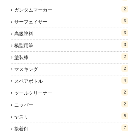
2
ガンダムマーカー
6
サーフェイサー
3
高級塗料
3
模型用筆
2
塗装棒
2
マスキング
4
スペアボトル
2
ツールクリーナー
2
ニッパー
8
ヤスリ
7
接着剤