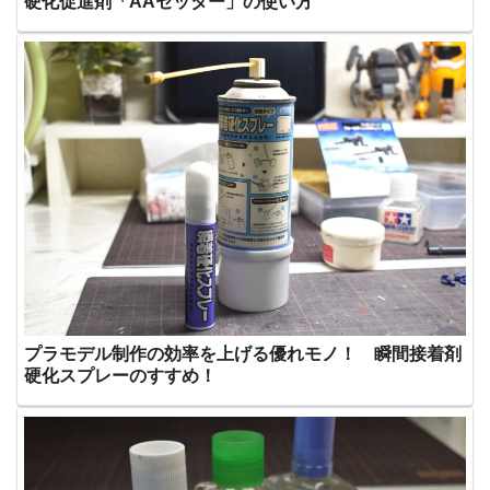
硬化促進剤「AAセッター」の使い方
プラモデル制作の効率を上げる優れモノ！ 瞬間接着剤
硬化スプレーのすすめ！