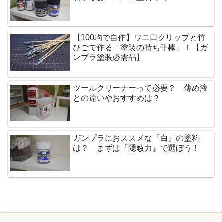
【100均で自作】ワニ口クリップと竹
ひごで作る「塗装の持ち手棒」！【ガ
ンプラ塗装必需品】
ツールクリーナーって必要？ 薄め液
との違いやおすすめは？
ガンプラにおススメな『白』の塗料
は？ まずは『隠蔽力』で選ぼう！