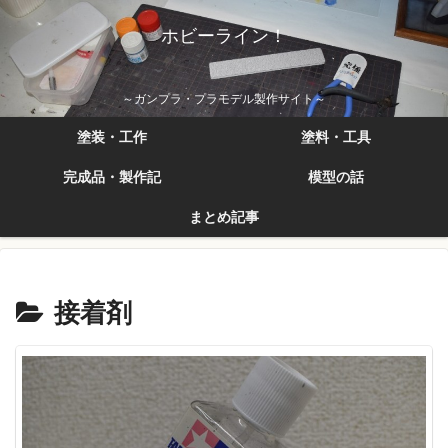
ホビーライン！
～ガンプラ・プラモデル製作サイト～
塗装・工作
塗料・工具
完成品・製作記
模型の話
まとめ記事
接着剤