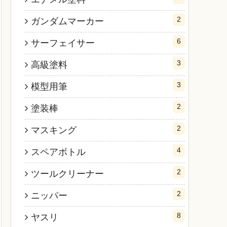
2
ガンダムマーカー
6
サーフェイサー
3
高級塗料
3
模型用筆
2
塗装棒
2
マスキング
4
スペアボトル
2
ツールクリーナー
2
ニッパー
8
ヤスリ