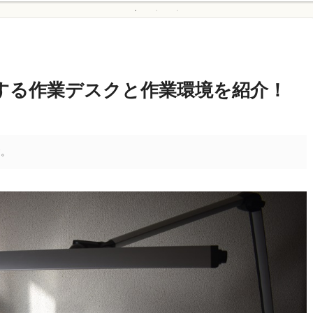
する作業デスクと作業環境を紹介！
す。