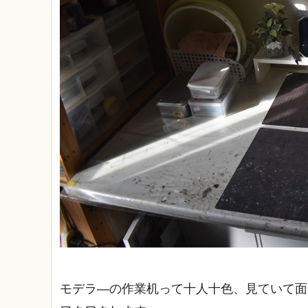
モデラ―の作業机って十人十色、見ていて面