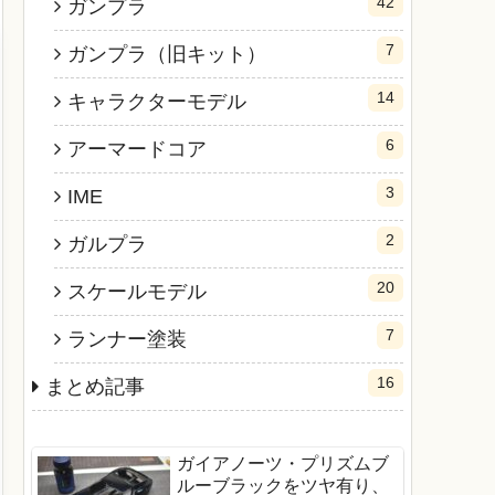
42
ガンプラ
7
ガンプラ（旧キット）
14
キャラクターモデル
6
アーマードコア
3
IME
2
ガルプラ
20
スケールモデル
7
ランナー塗装
16
まとめ記事
ガイアノーツ・プリズムブ
ルーブラックをツヤ有り、