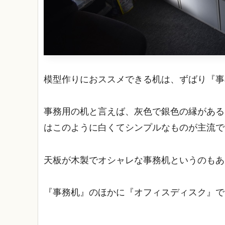
模型作りにおススメできる机は、ずばり『事
事務用の机と言えば、灰色で銀色の縁がある
はこのように白くてシンプルなものが主流で
天板が木製でオシャレな事務机というのもあ
『事務机』のほかに『オフィスディスク』で