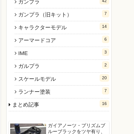
42
ガンプラ
7
ガンプラ（旧キット）
14
キャラクターモデル
6
アーマードコア
3
IME
2
ガルプラ
20
スケールモデル
7
ランナー塗装
16
まとめ記事
ガイアノーツ・プリズムブ
ルーブラックをツヤ有り、