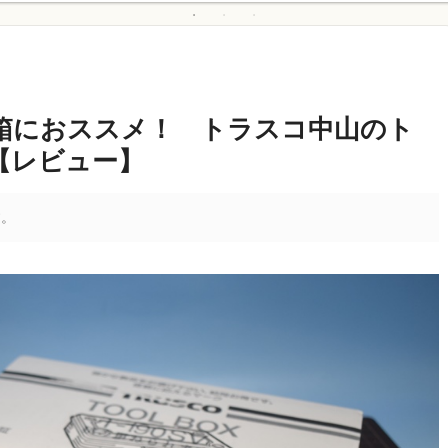
箱におススメ！ トラスコ中山のト
【レビュー】
す。