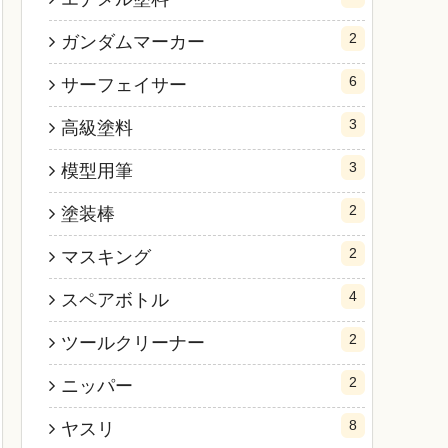
2
ガンダムマーカー
6
サーフェイサー
3
高級塗料
3
模型用筆
2
塗装棒
2
マスキング
4
スペアボトル
2
ツールクリーナー
2
ニッパー
8
ヤスリ