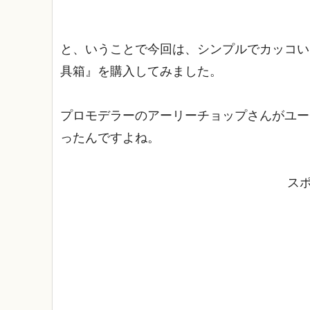
と、いうことで今回は、シンプルでカッコい
具箱』を購入してみました。
プロモデラーのアーリーチョップさんがユー
ったんですよね。
ス