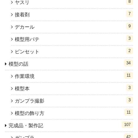
8
ヤスリ
7
接着剤
9
デカール
3
模型用パテ
2
ピンセット
34
模型の話
11
作業環境
3
模型本
3
ガンプラ撮影
11
模型の飾り方
107
完成品・製作記
42
ガンプラ