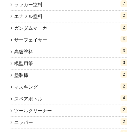
7
ラッカー塗料
2
エナメル塗料
2
ガンダムマーカー
6
サーフェイサー
3
高級塗料
3
模型用筆
2
塗装棒
2
マスキング
4
スペアボトル
2
ツールクリーナー
2
ニッパー