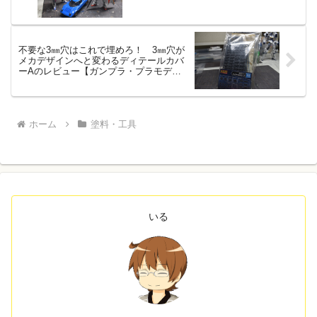
不要な3㎜穴はこれで埋めろ！ 3㎜穴が
メカデザインへと変わるディテールカバ
ーAのレビュー【ガンプラ・プラモデ
ル】
ホーム
塗料・工具
いる