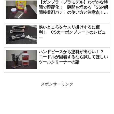
【ガンプラ・プラモデル】わずかな時
間で即硬化！ 隙間を埋める「SSP瞬
間接着剤パテ」の使い方と注意点！
【レビュー】
狭いところをヤスリ掛けするに便
利！ CSカーボンプレートのレビュ
ー
ハンドピースから塗料が出ない！？
ニードルが固着するなら試してほしい
ツールクリーナーの話
スポンサーリンク