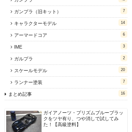
7
ガンプラ（旧キット）
14
キャラクターモデル
6
アーマードコア
3
IME
2
ガルプラ
20
スケールモデル
7
ランナー塗装
16
まとめ記事
ガイアノーツ・プリズムブルーブラッ
クをツヤ有り、つや消しで試してみ
た！【高級塗料】