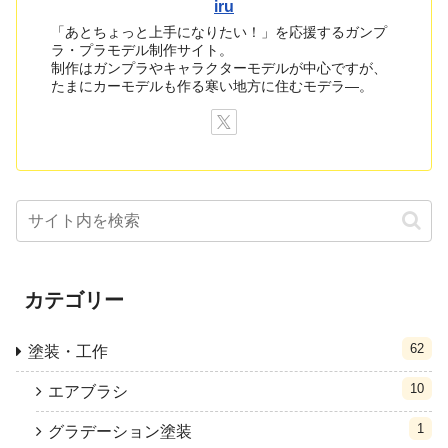
iru
「あとちょっと上手になりたい！」を応援するガンプ
ラ・プラモデル制作サイト。
制作はガンプラやキャラクターモデルが中心ですが、
たまにカーモデルも作る寒い地方に住むモデラ―。
カテゴリー
62
塗装・工作
10
エアブラシ
1
グラデーション塗装