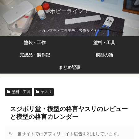
ホビーライン！
～ガンプラ・プラモデル製作サイト～
塗装・工作
塗料・工具
完成品・製作記
模型の話
まとめ記事
塗料・工具
ヤスリ
スジボリ堂・模型の格言ヤスリのレビュー
と模型の格言カレンダー
※ 当サイトではアフィリエイト広告を利用しています。