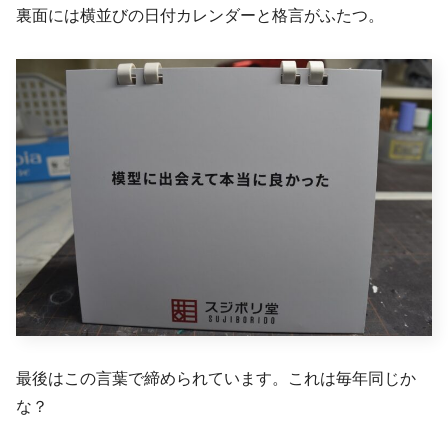
裏面には横並びの日付カレンダーと格言がふたつ。
最後はこの言葉で締められています。これは毎年同じか
な？