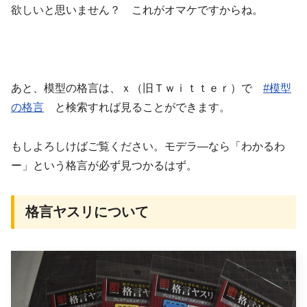
欲しいと思いません？ これがオマケですからね。
あと、模型の格言は、ｘ（旧Ｔｗｉｔｔｅｒ）で
#模型
の格言
と検索すれば見ることができます。
もしよろしけばご覧ください。モデラ―なら「わかるわ
ー」という格言が必ず見つかるはず。
格言ヤスリについて