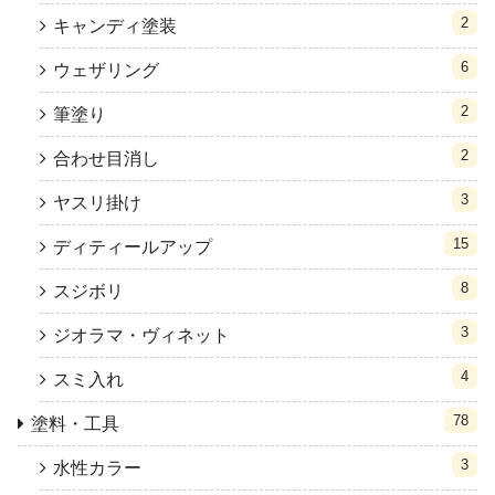
2
キャンディ塗装
6
ウェザリング
2
筆塗り
2
合わせ目消し
3
ヤスリ掛け
15
ディティールアップ
8
スジボリ
3
ジオラマ・ヴィネット
4
スミ入れ
78
塗料・工具
3
水性カラー