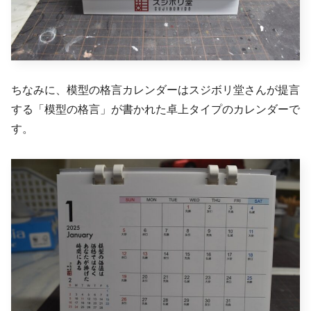
ちなみに、模型の格言カレンダーはスジボリ堂さんが提言
する「模型の格言」が書かれた卓上タイプのカレンダーで
す。