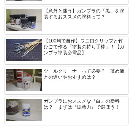
【意外と迷う】ガンプラの「黒」を塗
装するおススメの塗料って？
【100均で自作】ワニ口クリップと竹
ひごで作る「塗装の持ち手棒」！【ガ
ンプラ塗装必需品】
ツールクリーナーって必要？ 薄め液
との違いやおすすめは？
ガンプラにおススメな『白』の塗料
は？ まずは『隠蔽力』で選ぼう！