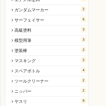
2
ガンダムマーカー
6
サーフェイサー
3
高級塗料
3
模型用筆
2
塗装棒
2
マスキング
4
スペアボトル
2
ツールクリーナー
2
ニッパー
8
ヤスリ