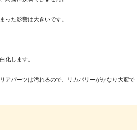
まった影響は大きいです。
白化します。
リアパーツは汚れるので、リカバリーがかなり大変で