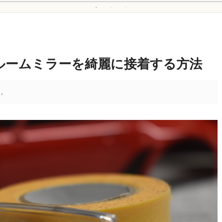
ルームミラーを綺麗に接着する方法
す。