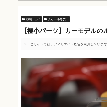
塗装・工作
スケールモデル
【極小パーツ】カーモデルの
※ 当サイトではアフィリエイト広告を利用していま