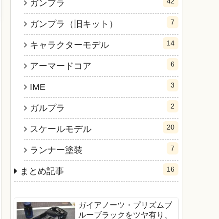
42
ガンプラ
7
ガンプラ（旧キット）
14
キャラクターモデル
6
アーマードコア
3
IME
2
ガルプラ
20
スケールモデル
7
ランナー塗装
16
まとめ記事
ガイアノーツ・プリズムブ
ルーブラックをツヤ有り、