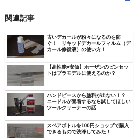
関連記事
古いデカールが粉々になるのを防
ぐ！ リキッドデカールフィルム（デ
カール修復液）の使い方！
【高性能×安価】ホーザンのピンセッ
トはプラモデルに使えるのか？
ハンドピースから塗料が出ない！？
ニードルが固着するなら試してほしい
ツールクリーナーの話
スペアボトルを100円ショップで購入
できるもので洗浄してみた！