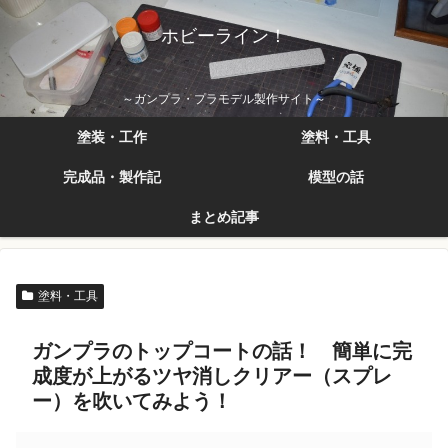
ホビーライン！
～ガンプラ・プラモデル製作サイト～
塗装・工作
塗料・工具
完成品・製作記
模型の話
まとめ記事
塗料・工具
ガンプラのトップコートの話！ 簡単に完
成度が上がるツヤ消しクリアー（スプレ
ー）を吹いてみよう！