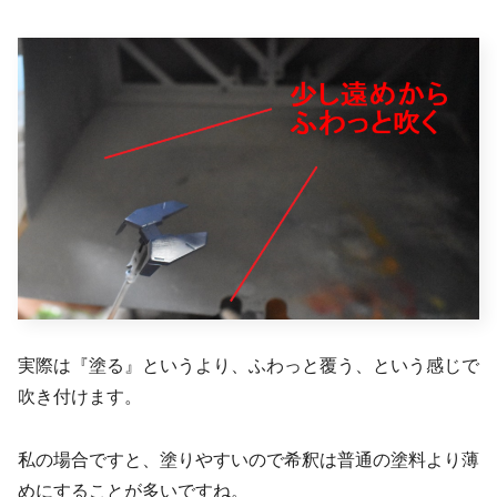
実際は『塗る』というより、ふわっと覆う、という感じで
吹き付けます。
私の場合ですと、塗りやすいので希釈は普通の塗料より薄
めにすることが多いですね。