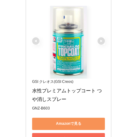
GSI クレオス(GSI Creos)
水性プレミアムトップコート つ
や消しスプレー
GNZ-B603
Amazonで見る