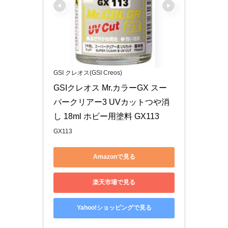
GSI クレオス(GSI Creos)
GSIクレオス Mr.カラーGX スー
パークリアー3 UVカットつや消
し 18ml ホビー用塗料 GX113
GX113
Amazonで見る
楽天市場で見る
Yahoo!ショッピングで見る