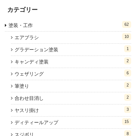
カテゴリー
62
塗装・工作
10
エアブラシ
1
グラデーション塗装
2
キャンディ塗装
6
ウェザリング
2
筆塗り
2
合わせ目消し
3
ヤスリ掛け
15
ディティールアップ
8
スジボリ