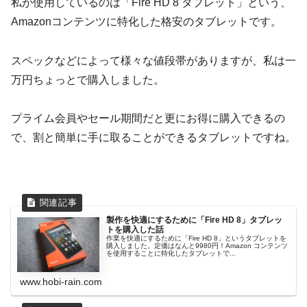
私が使用しているのは「Fire HD 8 タブレット」という、
Amazonコンテンツに特化した格安のタブレットです。
スペックなどによって様々な値段帯がありますが、私は一
万円ちょっとで購入しました。
プライム会員やセール期間だと更にお得に購入できるの
で、割と簡単に手に取ることができるタブレットですね。
製作を快適にするために「Fire HD 8」タブレッ
トを購入した話
作業を快適にするために「Fire HD 8」というタブレットを
購入しました。定価はなんと9980円！Amazon コンテンツ
を使用することに特化したタブレットで...
www.hobi-rain.com