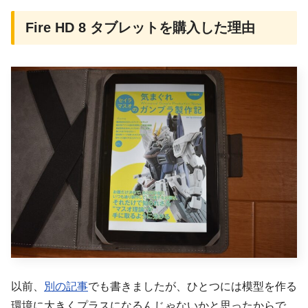
Fire HD 8 タブレットを購入した理由
以前、
別の記事
でも書きましたが、ひとつには模型を作る
環境に大きくプラスになるんじゃないかと思ったからで