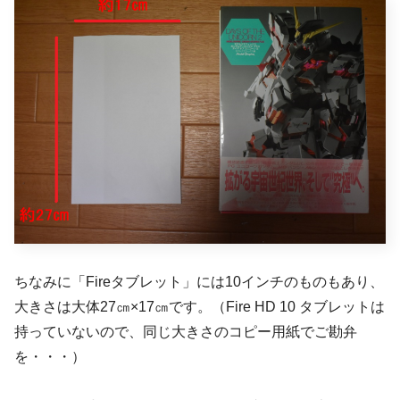
ちなみに「Fireタブレット」には10インチのものもあり、
大きさは大体27㎝×17㎝です。（Fire HD 10 タブレットは
持っていないので、同じ大きさのコピー用紙でご勘弁
を・・・）