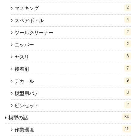
2
マスキング
4
スペアボトル
2
ツールクリーナー
2
ニッパー
8
ヤスリ
7
接着剤
9
デカール
3
模型用パテ
2
ピンセット
34
模型の話
11
作業環境