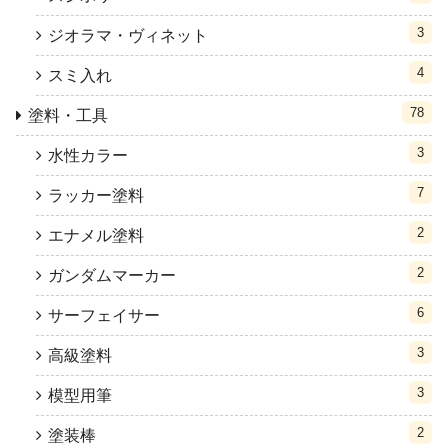
3
ジオラマ・ヴィネット
4
スミ入れ
78
塗料・工具
3
水性カラー
7
ラッカー塗料
2
エナメル塗料
2
ガンダムマーカー
6
サーフェイサー
3
高級塗料
3
模型用筆
2
塗装棒