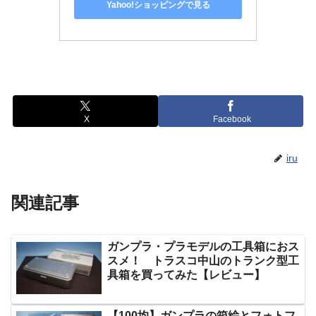
Yahoo!ショッピングで見る
X
Facebook
iru
関連記事
ガンプラ・プラモデルの工具箱におス
スメ！ トラスコ中山のトランク型工
具箱を買ってみた【レビュー】
【100均】ガンプラの箱絵とフォトフ