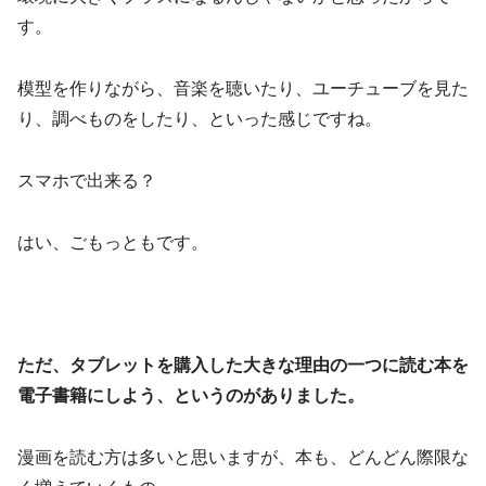
す。
模型を作りながら、音楽を聴いたり、ユーチューブを見た
り、調べものをしたり、といった感じですね。
スマホで出来る？
はい、ごもっともです。
ただ、タブレットを購入した大きな理由の一つに読む本を
電子書籍にしよう、というのがありました。
漫画を読む方は多いと思いますが、本も、どんどん際限な