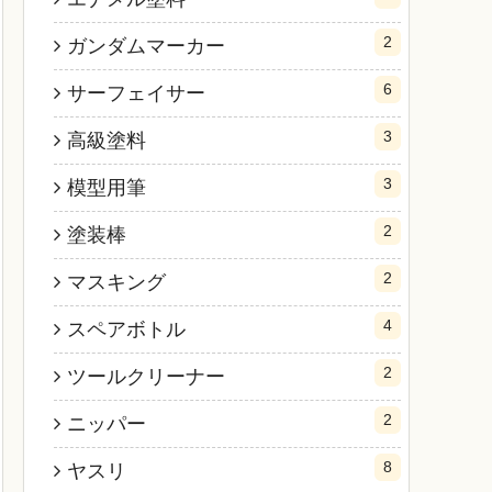
2
ガンダムマーカー
6
サーフェイサー
3
高級塗料
3
模型用筆
2
塗装棒
2
マスキング
4
スペアボトル
2
ツールクリーナー
2
ニッパー
8
ヤスリ