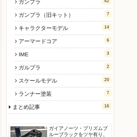
42
ガンプラ
7
ガンプラ（旧キット）
14
キャラクターモデル
6
アーマードコア
3
IME
2
ガルプラ
20
スケールモデル
7
ランナー塗装
16
まとめ記事
ガイアノーツ・プリズムブ
ルーブラックをツヤ有り、