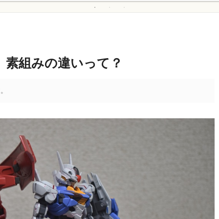
、素組みの違いって？
す。