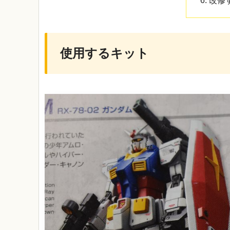
改修
使用するキット