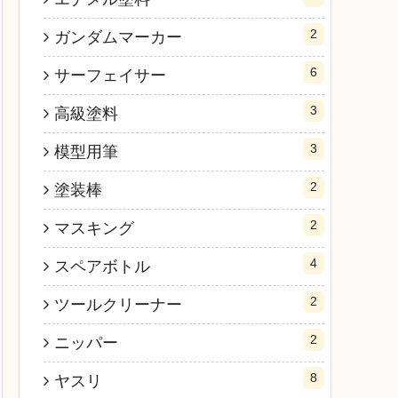
2
ガンダムマーカー
6
サーフェイサー
3
高級塗料
3
模型用筆
2
塗装棒
2
マスキング
4
スペアボトル
2
ツールクリーナー
2
ニッパー
8
ヤスリ