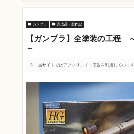
ガンプラ
完成品・製作記
【ガンプラ】全塗装の工程 
～
※ 当サイトではアフィリエイト広告を利用していま