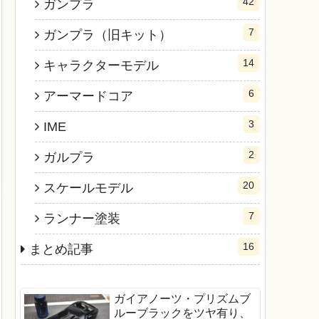
42
ガンプラ
7
ガンプラ（旧キット）
14
キャラクターモデル
6
アーマードコア
3
IME
2
ガルプラ
20
スケールモデル
7
ランナー塗装
16
まとめ記事
ガイアノーツ・プリズムブ
ルーブラックをツヤ有り、