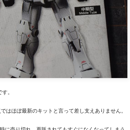
です。
次点ではほぼ最新のキットと言って差し支えありません。
時に売り切れ、再販されてもすぐになくなってしまう