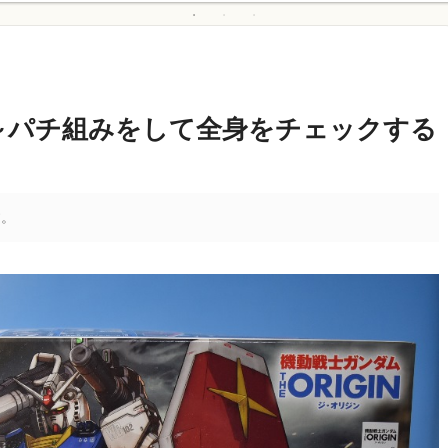
～パチ組みをして全身をチェックする
す。