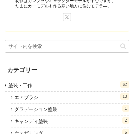
制作はガンプラやキャラクターモデルが中心ですが、
たまにカーモデルも作る寒い地方に住むモデラ―。
カテゴリー
62
塗装・工作
10
エアブラシ
1
グラデーション塗装
2
キャンディ塗装
6
ウェザリング