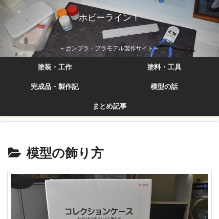
ホビーライン！
～ガンプラ・プラモデル製作サイト～
塗装・工作
塗料・工具
完成品・製作記
模型の話
まとめ記事
模型の飾り方