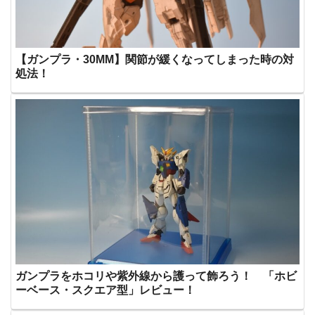
【ガンプラ・30MM】関節が緩くなってしまった時の対
処法！
ガンプラをホコリや紫外線から護って飾ろう！ 「ホビ
ーベース・スクエア型」レビュー！