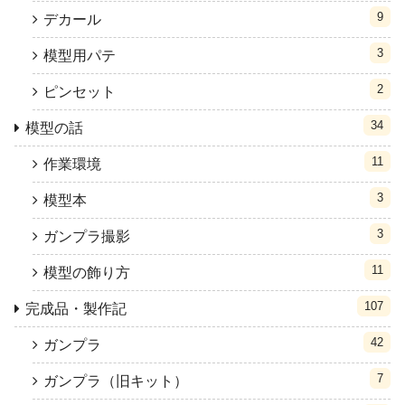
9
デカール
3
模型用パテ
2
ピンセット
34
模型の話
11
作業環境
3
模型本
3
ガンプラ撮影
11
模型の飾り方
107
完成品・製作記
42
ガンプラ
7
ガンプラ（旧キット）