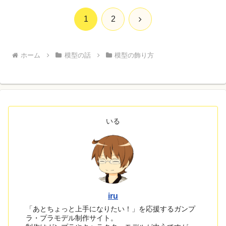
次
1
2
へ
ホーム
模型の話
模型の飾り方
いる
iru
「あとちょっと上手になりたい！」を応援するガンプ
ラ・プラモデル制作サイト。