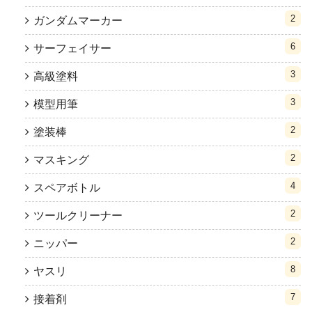
2
ガンダムマーカー
6
サーフェイサー
3
高級塗料
3
模型用筆
2
塗装棒
2
マスキング
4
スペアボトル
2
ツールクリーナー
2
ニッパー
8
ヤスリ
7
接着剤