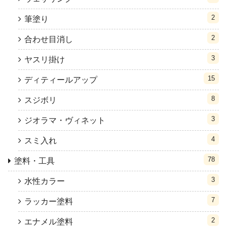
2
筆塗り
2
合わせ目消し
3
ヤスリ掛け
15
ディティールアップ
8
スジボリ
3
ジオラマ・ヴィネット
4
スミ入れ
78
塗料・工具
3
水性カラー
7
ラッカー塗料
2
エナメル塗料