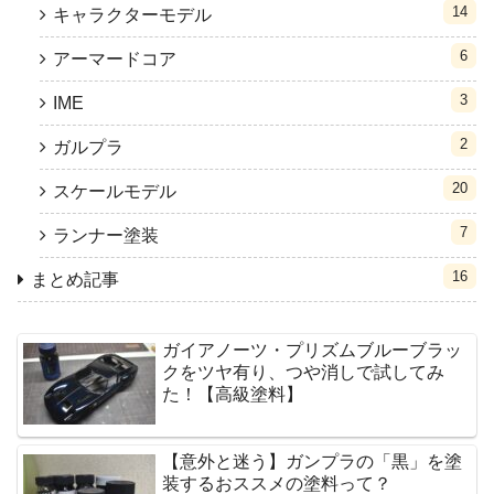
14
キャラクターモデル
6
アーマードコア
3
IME
2
ガルプラ
20
スケールモデル
7
ランナー塗装
16
まとめ記事
ガイアノーツ・プリズムブルーブラッ
クをツヤ有り、つや消しで試してみ
た！【高級塗料】
【意外と迷う】ガンプラの「黒」を塗
装するおススメの塗料って？